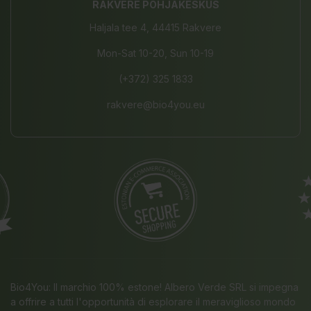
RAKVERE PÕHJAKESKUS
Haljala tee 4, 44415 Rakvere
Mon-Sat 10-20, Sun 10-19
(+372) 325 1833
rakvere@bio4you.eu
Bio4You: Il marchio 100% estone! Albero Verde SRL si impegna
a offrire a tutti l'opportunità di esplorare il meraviglioso mondo