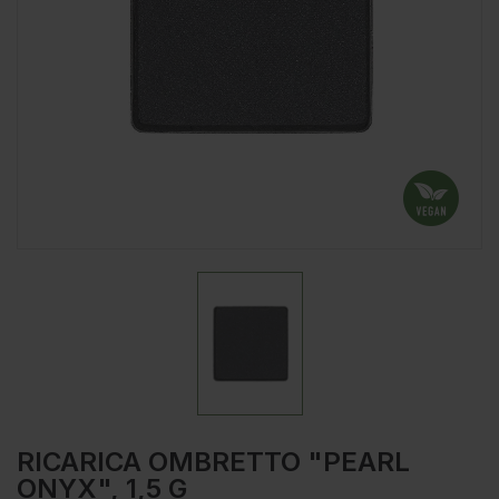
RICARICA OMBRETTO "PEARL
ONYX", 1,5 G