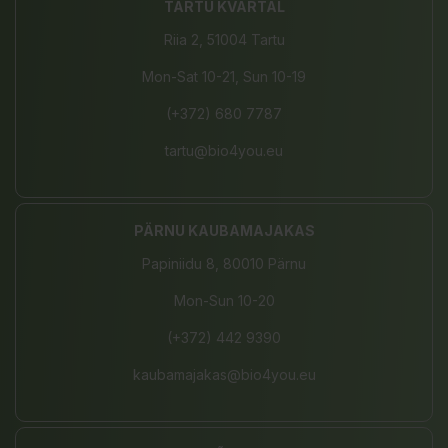
TARTU KVARTAL
Riia 2, 51004 Tartu
Mon-Sat 10-21, Sun 10-19
(+372) 680 7787
tartu@bio4you.eu
PÄRNU KAUBAMAJAKAS
Papiniidu 8, 80010 Pärnu
Mon-Sun 10-20
(+372) 442 9390
kaubamajakas@bio4you.eu