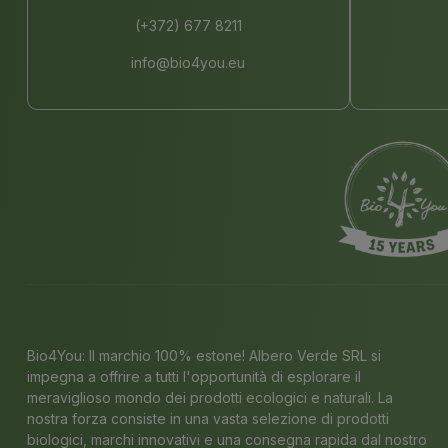
(+372) 677 8211
info@bio4you.eu
Bio4You: Il marchio 100% estone! Albero Verde SRL si
impegna a offrire a tutti l'opportunità di esplorare il
meraviglioso mondo dei prodotti ecologici e naturali. La
nostra forza consiste in una vasta selezione di prodotti
biologici, marchi innovativi e una consegna rapida dal nostro