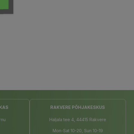
KAS
RAKVERE PÕHJAKESKUS
rnu
Haljala tee 4, 44415 Rakvere
Mon-Sat 10-20, Sun 10-19