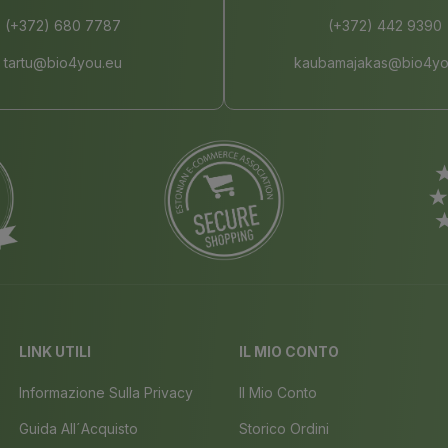
(+372) 680 7787
(+372) 442 9390
tartu@bio4you.eu
kaubamajakas@bio4yo
LINK UTILI
IL MIO CONTO
Informazione Sulla Privacy
Il Mio Conto
Guida All´acquisto
Storico Ordini