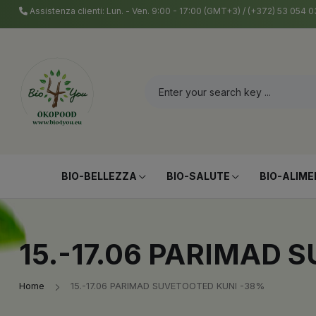
Assistenza clienti: Lun. - Ven. 9:00 - 17:00 (GMT+3) / (+372) 53 054
BIO-BELLEZZA
BIO-SALUTE
BIO-ALIME
15.-17.06 PARIMAD
Home
15.-17.06 PARIMAD SUVETOOTED KUNI -38%