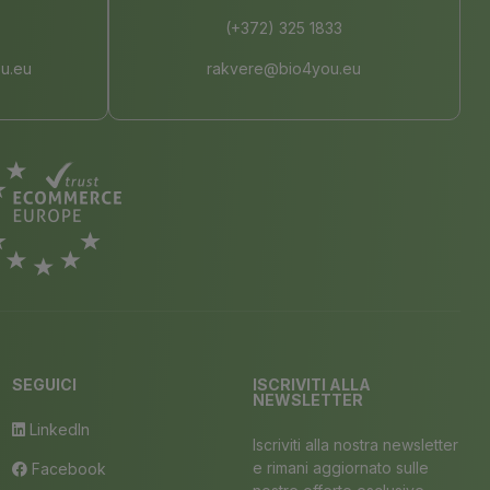
(+372) 325 1833
u.eu
rakvere@bio4you.eu
SEGUICI
ISCRIVITI ALLA
NEWSLETTER
LinkedIn
Iscriviti alla nostra newsletter
e rimani aggiornato sulle
Facebook