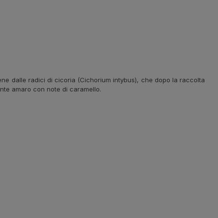
ne dalle radici di cicoria (Cichorium intybus), che dopo la raccolta
ente amaro con note di caramello.