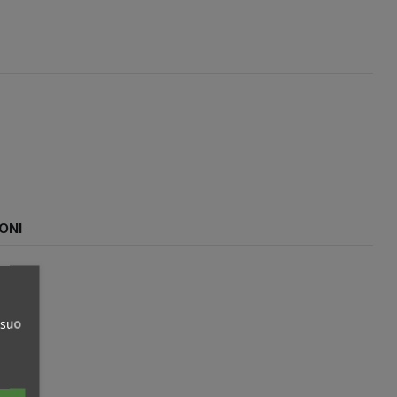
ONI
 suo