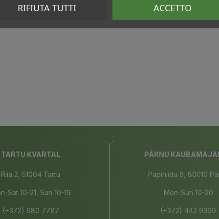
RIFIUTA TUTTI
ACCETTO
TARTU KVARTAL
PÄRNU KAUBAMAJA
Riia 2, 51004 Tartu
Papiniidu 8, 80010 Pä
n-Sat 10-21, Sun 10-19
Mon-Sun 10-20
(+372) 680 7787
(+372) 442 9390