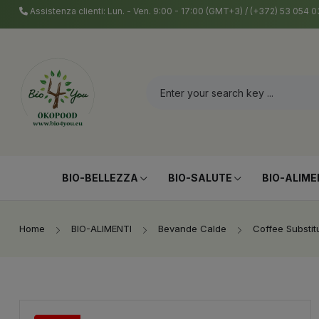
Assistenza clienti: Lun. - Ven. 9:00 - 17:00 (GMT+3) / (+372) 53 054
BIO-BELLEZZA
BIO-SALUTE
BIO-ALIME
Home
BIO-ALIMENTI
Bevande Calde
Coffee Substit