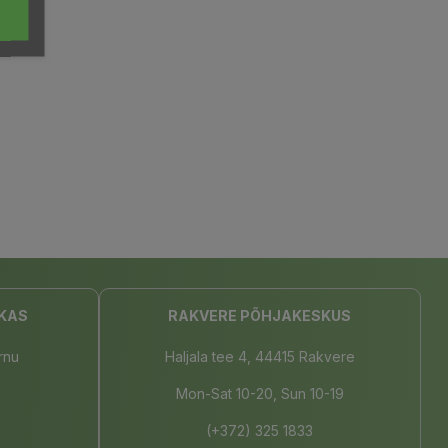
KAS
RAKVERE PÕHJAKESKUS
rnu
Haljala tee 4, 44415 Rakvere
Mon-Sat 10-20, Sun 10-19
(+372) 325 1833