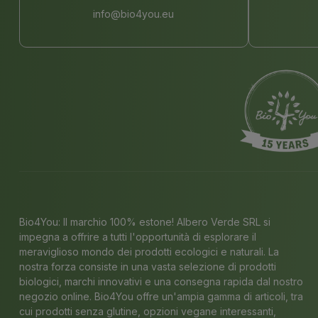
info@bio4you.eu
Bio4You: Il marchio 100% estone! Albero Verde SRL si
impegna a offrire a tutti l'opportunità di esplorare il
meraviglioso mondo dei prodotti ecologici e naturali. La
nostra forza consiste in una vasta selezione di prodotti
biologici, marchi innovativi e una consegna rapida dal nostro
negozio online. Bio4You offre un'ampia gamma di articoli, tra
cui prodotti senza glutine, opzioni vegane interessanti,