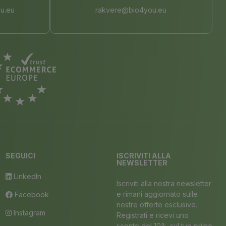
u.eu
rakvere@bio4you.eu
SEGUICI
ISCRIVITI ALLA
NEWSLETTER
LinkedIn
Iscriviti alla nostra newsletter
e rimani aggiornato sulle
Facebook
nostre offerte esclusive.
Instagram
Registrati e ricevi uno
sconto del 10% sul tuo primo