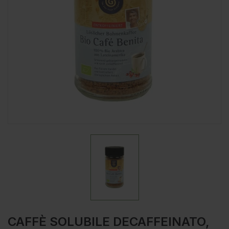
CAFFÈ SOLUBILE DECAFFEINATO,