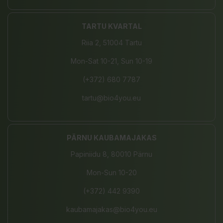
TARTU KVARTAL
Riia 2, 51004 Tartu
Mon-Sat 10-21, Sun 10-19
(+372) 680 7787
tartu@bio4you.eu
PÄRNU KAUBAMAJAKAS
Papiniidu 8, 80010 Pärnu
Mon-Sun 10-20
(+372) 442 9390
kaubamajakas@bio4you.eu