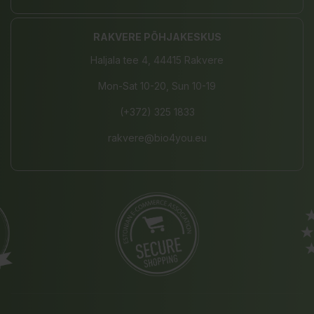
RAKVERE PÕHJAKESKUS
Haljala tee 4, 44415 Rakvere
Mon-Sat 10-20, Sun 10-19
(+372) 325 1833
rakvere@bio4you.eu