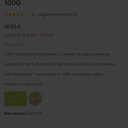
100G
Leggi le recensioni (
1
)
20,90 €
Log in to buy for :
19.85 €
Tasse incluse
Caffè istantaneo decaffeinato. Commercio equo e solidale.
Ingredienti: 100% Arabica da agricoltura biologica controllata.
Uso: Mescolare 1 cucchiaino di caffè con acqua calda.
Prodotto in Germania
Riferimento
GEP7211