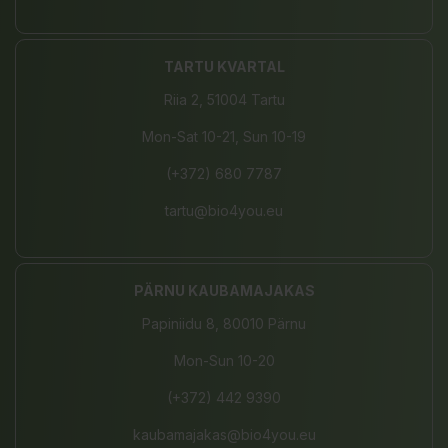
TARTU KVARTAL
Riia 2, 51004 Tartu
Mon-Sat 10-21, Sun 10-19
(+372) 680 7787
tartu@bio4you.eu
PÄRNU KAUBAMAJAKAS
Papiniidu 8, 80010 Pärnu
Mon-Sun 10-20
(+372) 442 9390
kaubamajakas@bio4you.eu