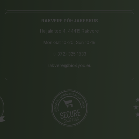
RAKVERE PÕHJAKESKUS
Haljala tee 4, 44415 Rakvere
Mon-Sat 10-20, Sun 10-19
(+372) 325 1833
rakvere@bio4you.eu