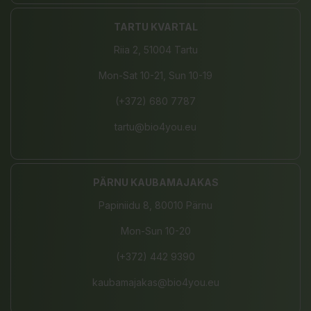
TARTU KVARTAL
Riia 2, 51004 Tartu
Mon-Sat 10-21, Sun 10-19
(+372) 680 7787
tartu@bio4you.eu
PÄRNU KAUBAMAJAKAS
Papiniidu 8, 80010 Pärnu
Mon-Sun 10-20
(+372) 442 9390
kaubamajakas@bio4you.eu