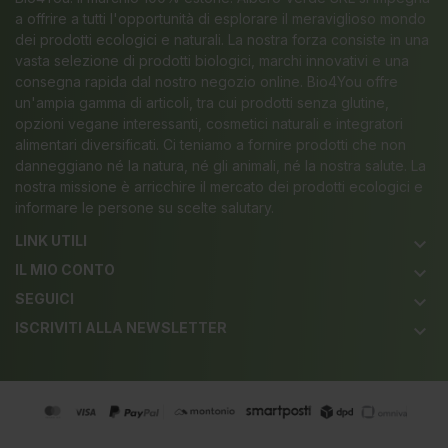
a offrire a tutti l'opportunità di esplorare il meraviglioso mondo
dei prodotti ecologici e naturali. La nostra forza consiste in una
vasta selezione di prodotti biologici, marchi innovativi e una
consegna rapida dal nostro negozio online. Bio4You offre
un'ampia gamma di articoli, tra cui prodotti senza glutine,
opzioni vegane interessanti, cosmetici naturali e integratori
alimentari diversificati. Ci teniamo a fornire prodotti che non
danneggiano né la natura, né gli animali, né la nostra salute. La
nostra missione è arricchire il mercato dei prodotti ecologici e
informare le persone su scelte salutary.
LINK UTILI
keyboard_arrow_down
IL MIO CONTO
keyboard_arrow_down
SEGUICI
keyboard_arrow_down
ISCRIVITI ALLA NEWSLETTER
keyboard_arrow_down