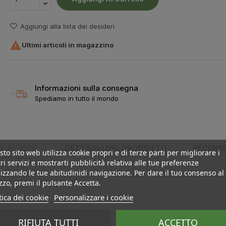
Aggiungi alla lista dei desideri

Ultimi articoli in magazzino
Informazioni sulla consegna
Spediamo in tutto il mondo
SCRIZIONE
DETTAGLI DEL PRODOTTO
RECENSI
to sito web utilizza cookie propri e di terze parti per migliorare i
ri servizi e mostrarti pubblicità relativa alle tue preferenze
izzando le tue abitudinidi navigazione. Per dare il tuo consenso al
izzo, premi il pulsante Accetta.
tica dei cookie
Personalizzare i cookie
RIFIUTA TUTTI
ACCETTO