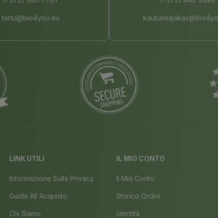
tartu@bio4you.eu
kaubamajakas@bio4yo
LINK UTILI
IL MIO CONTO
Informazione Sulla Privacy
Il Mio Conto
Guida All´acquisto
Storico Ordini
Chi Siamo
Identità