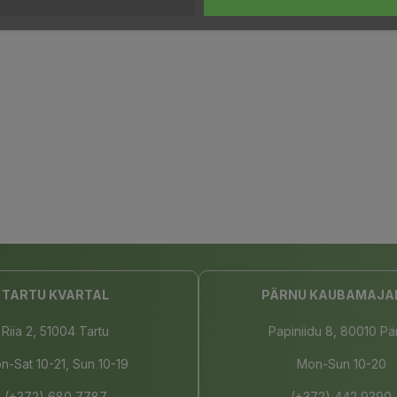
TARTU KVARTAL
PÄRNU KAUBAMAJA
Riia 2, 51004 Tartu
Papiniidu 8, 80010 Pä
n-Sat 10-21, Sun 10-19
Mon-Sun 10-20
(+372) 680 7787
(+372) 442 9390