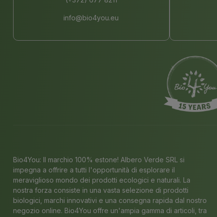
info@bio4you.eu
Bio4You: Il marchio 100% estone! Albero Verde SRL si
impegna a offrire a tutti l'opportunità di esplorare il
meraviglioso mondo dei prodotti ecologici e naturali. La
nostra forza consiste in una vasta selezione di prodotti
biologici, marchi innovativi e una consegna rapida dal nostro
negozio online. Bio4You offre un'ampia gamma di articoli, tra