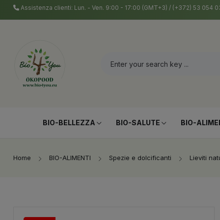
Assistenza clienti: Lun. - Ven. 9:00 - 17:00 (GMT+3) / (+372) 53 054
BIO-BELLEZZA
BIO-SALUTE
BIO-ALIME
Home
BIO-ALIMENTI
Spezie e dolcificanti
Lieviti na