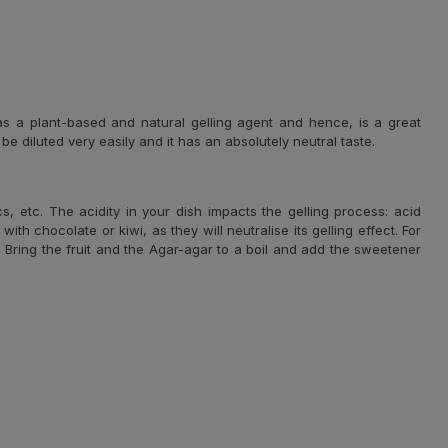
s a plant-based and natural gelling agent and hence, is a great
 be diluted very easily and it has an absolutely neutral taste.
s, etc. The acidity in your dish impacts the gelling process: acid
h chocolate or kiwi, as they will neutralise its gelling effect. For
e. Bring the fruit and the Agar-agar to a boil and add the sweetener