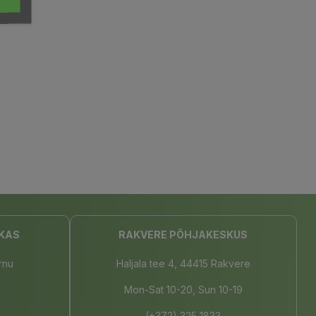
KAS
RAKVERE PÕHJAKESKUS
rnu
Haljala tee 4, 44415 Rakvere
Mon-Sat 10-20, Sun 10-19
(+372) 325 1833