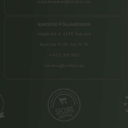
kaubamajakas@bio4you.eu
RAKVERE PÕHJAKESKUS
Haljala tee 4, 44415 Rakvere
Mon-Sat 10-20, Sun 10-19
(+372) 325 1833
rakvere@bio4you.eu