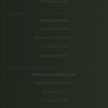
info@bio4you.eu
TARTU KVARTAL
Riia 2, 51004 Tartu
Mon-Sat 10-21, Sun 10-19
(+372) 680 7787
tartu@bio4you.eu
PÄRNU KAUBAMAJAKAS
Papiniidu 8, 80010 Pärnu
Mon-Sun 10-20
(+372) 442 9390