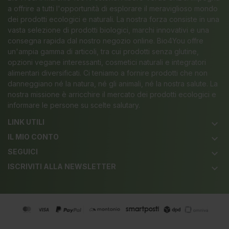
a offrire a tutti l'opportunità di esplorare il meraviglioso mondo
dei prodotti ecologici e naturali. La nostra forza consiste in una
vasta selezione di prodotti biologici, marchi innovativi e una
consegna rapida dal nostro negozio online. Bio4You offre
un'ampia gamma di articoli, tra cui prodotti senza glutine,
opzioni vegane interessanti, cosmetici naturali e integratori
alimentari diversificati. Ci teniamo a fornire prodotti che non
danneggiano né la natura, né gli animali, né la nostra salute. La
nostra missione è arricchire il mercato dei prodotti ecologici e
informare le persone su scelte salutary.
LINK UTILI
keyboard_arrow_down
IL MIO CONTO
keyboard_arrow_down
SEGUICI
keyboard_arrow_down
ISCRIVITI ALLA NEWSLETTER
keyboard_arrow_down