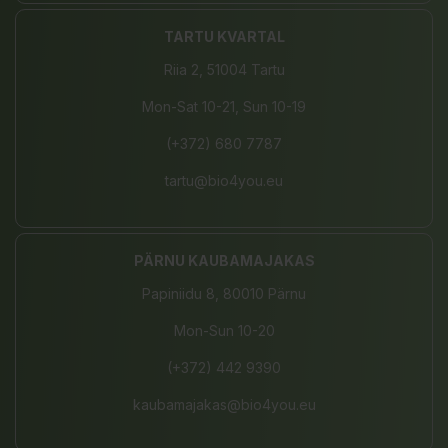
TARTU KVARTAL
Riia 2, 51004 Tartu
Mon-Sat 10-21, Sun 10-19
(+372) 680 7787
tartu@bio4you.eu
PÄRNU KAUBAMAJAKAS
Papiniidu 8, 80010 Pärnu
Mon-Sun 10-20
(+372) 442 9390
kaubamajakas@bio4you.eu