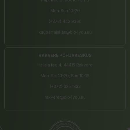
Mon-Sun 10-20
(+372) 442 9390
kaubamajakas@bio4you.eu
RAKVERE PÕHJAKESKUS
Haljala tee 4, 44415 Rakvere
Mon-Sat 10-20, Sun 10-19
(+372) 325 1833
rakvere@bio4you.eu