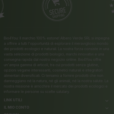
Bio4You: Il marchio 100% estone! Albero Verde SRL si impegna
a offrire a tutti l'opportunità di esplorare il meraviglioso mondo
dei prodotti ecologici e naturali. La nostra forza consiste in una
vasta selezione di prodotti biologici, marchi innovativi e una
consegna rapida dal nostro negozio online. Bio4You offre
un'ampia gamma di articoli, tra cui prodotti senza glutine,
opzioni vegane interessanti, cosmetici naturali e integratori
alimentari diversificati. Ci teniamo a fornire prodotti che non
danneggiano né la natura, né gli animali, né la nostra salute. La
nostra missione è arricchire il mercato dei prodotti ecologici e
informare le persone su scelte salutary.
LINK UTILI
keyboard_arrow_down
IL MIO CONTO
keyboard_arrow_down