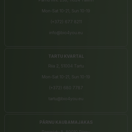
Mon-Sat 10-21, Sun 10-19
(+372) 677 8211
info@bio4you.eu
TARTU KVARTAL
Riia 2, 51004 Tartu
Mon-Sat 10-21, Sun 10-19
(+372) 680 7787
tartu@bio4you.eu
PÄRNU KAUBAMAJAKAS
Papiniidu 8, 80010 Pärnu