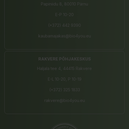
Papiniidu 8, 80010 Pärnu
E-P 10-20
(+372) 442 9390
kaubamajakas@bio4you.eu
RAKVERE PÕHJAKESKUS
Haljala tee 4, 44415 Rakvere
E-L 10-20, P 10-19
(+372) 325 1833
rakvere@bio4you.eu