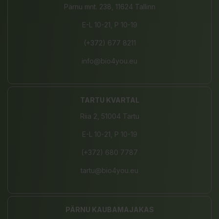
Pärnu mnt. 238, 11624 Tallinn
E-L 10-21, P 10-19
(+372) 677 8211
info@bio4you.eu
TARTU KVARTAL
Riia 2, 51004 Tartu
E-L 10-21, P 10-19
(+372) 680 7787
tartu@bio4you.eu
PÄRNU KAUBAMAJAKAS