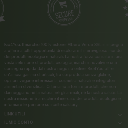
Bio4You: Il marchio 100% estone! Albero Verde SRL si impegna
a offrire a tutti l'opportunità di esplorare il meraviglioso mondo
dei prodotti ecologici e naturali. La nostra forza consiste in una
vasta selezione di prodotti biologici, marchi innovativi e una
consegna rapida dal nostro negozio online. Bio4You offre
un'ampia gamma di articoli, tra cui prodotti senza glutine,
opzioni vegane interessanti, cosmetici naturali e integratori
alimentari diversificati. Ci teniamo a fornire prodotti che non
danneggiano né la natura, né gli animali, né la nostra salute. La
nostra missione è arricchire il mercato dei prodotti ecologici e
informare le persone su scelte salutary.
LINK UTILI
keyboard_arrow_down
IL MIO CONTO
keyboard_arrow_down