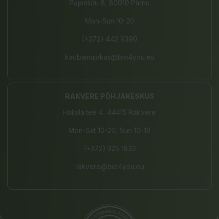
Papiniidu 8, 80010 Pärnu
Mon-Sun 10-20
(+372) 442 9390
kaubamajakas@bio4you.eu
RAKVERE PÕHJAKESKUS
Haljala tee 4, 44415 Rakvere
Mon-Sat 10-20, Sun 10-19
(+372) 325 1833
rakvere@bio4you.eu