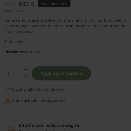
10,00 €
Risparmia 5,40 €
15,40 €
Tasse incluse
Rafforza le qualità positive della tua anima con un bracciale di
minerali. Ogni minerale ha una qualità propria che viene trasferita
a chi lo indossa.
Fatto in India.
Riferimento
IN1865
Aggiungi Al Carrello
Aggiungi alla lista dei desideri

Ultimi articoli in magazzino
Informazioni sulla consegna