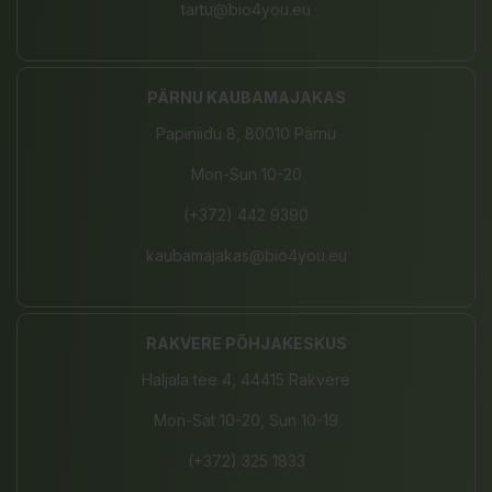
tartu@bio4you.eu
PÄRNU KAUBAMAJAKAS
Papiniidu 8, 80010 Pärnu
Mon-Sun 10-20
(+372) 442 9390
kaubamajakas@bio4you.eu
RAKVERE PÕHJAKESKUS
Haljala tee 4, 44415 Rakvere
Mon-Sat 10-20, Sun 10-19
(+372) 325 1833