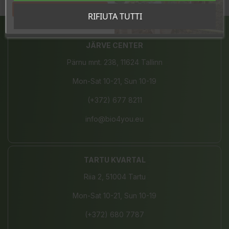
Condividi
Tahan sooduskoodi!
RIFIUTA TUTTI
JÄRVE CENTER
Pärnu mnt. 238, 11624 Tallinn
Mon-Sat 10-21, Sun 10-19
(+372) 677 8211
info@bio4you.eu
TARTU KVARTAL
Riia 2, 51004 Tartu
Mon-Sat 10-21, Sun 10-19
(+372) 680 7787