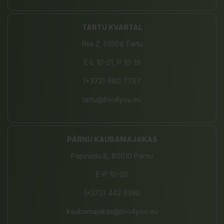
TARTU KVARTAL
Riia 2, 51004 Tartu
E-L 10-21, P 10-19
(+372) 680 7787
tartu@bio4you.eu
PÄRNU KAUBAMAJAKAS
Papiniidu 8, 80010 Pärnu
E-P 10-20
(+372) 442 9390
kaubamajakas@bio4you.eu