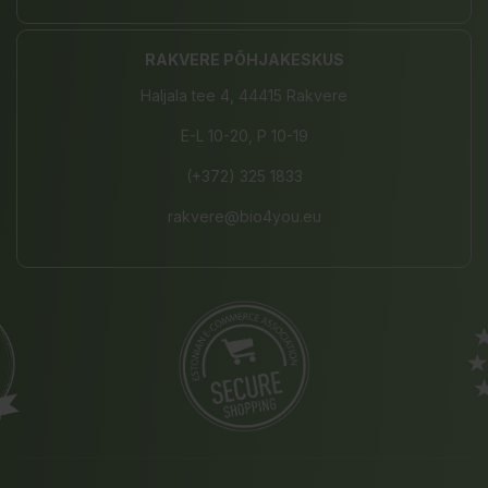
RAKVERE PÕHJAKESKUS
Haljala tee 4, 44415 Rakvere
E-L 10-20, P 10-19
(+372) 325 1833
rakvere@bio4you.eu