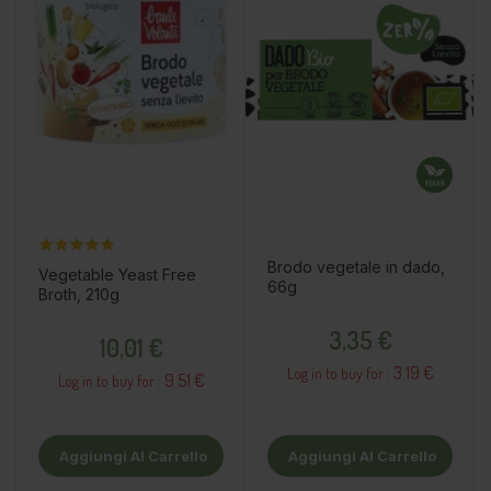
Brodo vegetale in dado,
Vegetable Yeast Free
66g
Broth, 210g
Prezzo
Prezzo
3,35 €
10,01 €
3.19 €
Log in to buy for :
9.51 €
Log in to buy for :
Aggiungi Al Carrello
Aggiungi Al Carrello