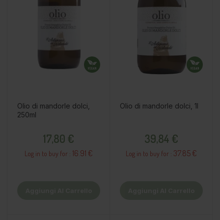
Olio di mandorle dolci,
Olio di mandorle dolci, 1l
250ml
Prezzo
Prezzo
17,80 €
39,84 €
16.91 €
37.85 €
Log in to buy for :
Log in to buy for :
Aggiungi Al Carrello
Aggiungi Al Carrello