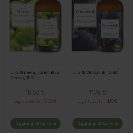
Olio di neem, spremuto a
Olio di Vinaccioli, 100ml
freddo, 100 ml
Prezzo
Prezzo
16,52 €
11,74 €
15.69 €
11.15 €
Log in to buy for :
Log in to buy for :
Aggiungi Al Carrello
Aggiungi Al Carrello