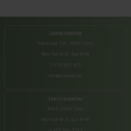
JÄRVE CENTER
Pärnu mnt. 238, 11624 Tallinn
Mon-Sat 10-21, Sun 10-19
(+372) 677 8211
info@bio4you.eu
TARTU KVARTAL
Riia 2, 51004 Tartu
Mon-Sat 10-21, Sun 10-19
(+372) 680 7787