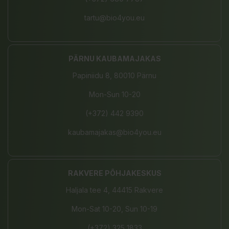
tartu@bio4you.eu
PÄRNU KAUBAMAJAKAS
Papiniidu 8, 80010 Pärnu
Mon-Sun 10-20
(+372) 442 9390
kaubamajakas@bio4you.eu
RAKVERE PÕHJAKESKUS
Haljala tee 4, 44415 Rakvere
Mon-Sat 10-20, Sun 10-19
(+372) 325 1833