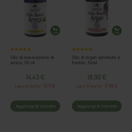
Olio di macerazione di
Olio di Argan spremuto a
arnica, 50 ml
freddo, 50ml
Prezzo
Prezzo
14,43 €
18,90 €
13.71 €
17.96 €
Log in to buy for :
Log in to buy for :
Aggiungi Al Carrello
Aggiungi Al Carrello