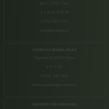
Riia 2, 51004 Tartu
E-L 10-21, P 10-19
(+372) 680 7787
tartu@bio4you.eu
PÄRNU KAUBAMAJAKAS
Papiniidu 8, 80010 Pärnu
E-P 10-20
(+372) 442 9390
kaubamajakas@bio4you.eu
RAKVERE PÕHJAKESKUS