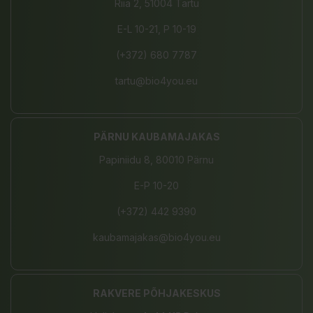
Riia 2, 51004 Tartu
E-L 10-21, P 10-19
(+372) 680 7787
tartu@bio4you.eu
PÄRNU KAUBAMAJAKAS
Papiniidu 8, 80010 Pärnu
E-P 10-20
(+372) 442 9390
kaubamajakas@bio4you.eu
RAKVERE PÕHJAKESKUS