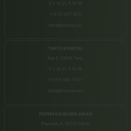
E-L 10-21, P 10-19
(+372) 677 8211
info@bio4you.eu
TARTU KVARTAL
Riia 2, 51004 Tartu
E-L 10-21, P 10-19
(+372) 680 7787
tartu@bio4you.eu
PÄRNU KAUBAMAJAKAS
Papiniidu 8, 80010 Pärnu