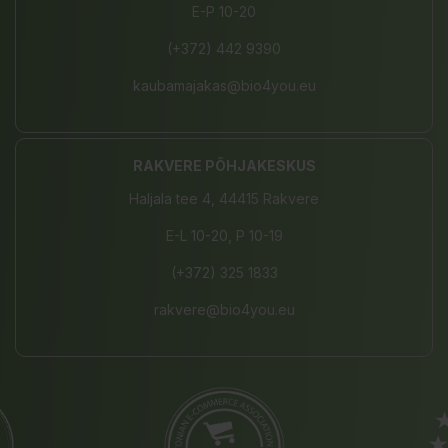
E-P 10-20
(+372) 442 9390
kaubamajakas@bio4you.eu
RAKVERE PÕHJAKESKUS
Haljala tee 4, 44415 Rakvere
E-L 10-20, P 10-19
(+372) 325 1833
rakvere@bio4you.eu