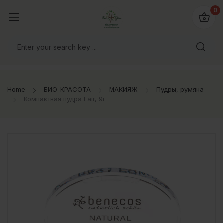
0
Home
БИО-КРАСОТА
МАКИЯЖ
Пудры, румяна
Компактная пудра Fair, 9г