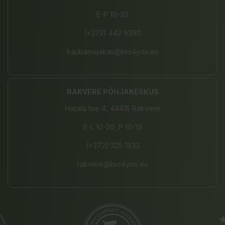
E-P 10-20
(+372) 442 9390
kaubamajakas@bio4you.eu
RAKVERE PÕHJAKESKUS
Haljala tee 4, 44415 Rakvere
E-L 10-20, P 10-19
(+372) 325 1833
rakvere@bio4you.eu