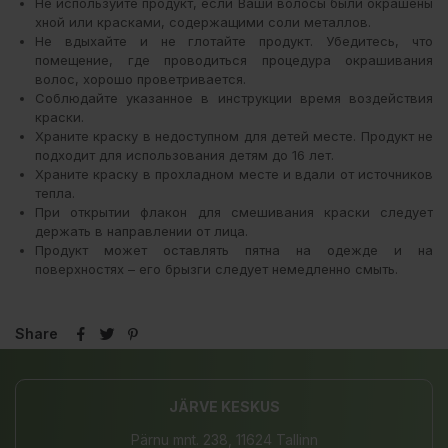
Не используйте продукт, если Ваши волосы были окрашены
хной или красками, содержащими соли металлов.
Не вдыхайте и не глотайте продукт. Убедитесь, что
помещение, где проводиться процедура окрашивания
волос, хорошо проветривается.
Соблюдайте указанное в инструкции время воздействия
краски.
Храните краску в недоступном для детей месте. Продукт не
подходит для использования детям до 16 лет.
Храните краску в прохладном месте и вдали от источников
тепла.
При открытии флакон для смешивания краски следует
держать в направлении от лица.
Продукт может оставлять пятна на одежде и на
поверхностях – его брызги следует немедленно смыть.
Share
JÄRVE KESKUS
Pärnu mnt. 238, 11624 Tallinn