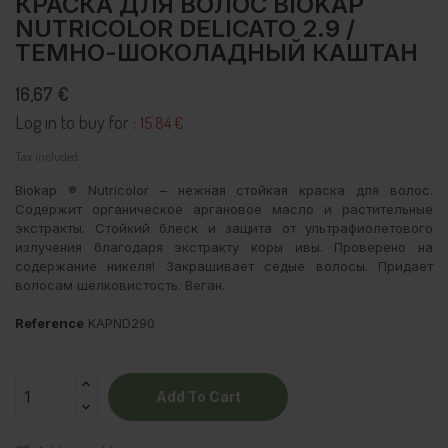
КРАСКА ДЛЯ ВОЛОС BIOKAP
NUTRICOLOR DELICATO 2.9 /
ТЕМНО-ШОКОЛАДНЫЙ КАШТАН
16,67 €
Log in to buy for :
15.84 €
Tax included
Biokap ® Nutricolor – нежная стойкая краска для волос.
Содержит органическое аргановое масло и растительные
экстракты. Стойкий блеск и защита от ультрафиолетового
излучения благодаря экстракту коры ивы. Проверено на
содержание никеля! Закрашивает седые волосы. Придает
волосам шелковистость. Веган.
Reference
KAPND290
Add To Cart