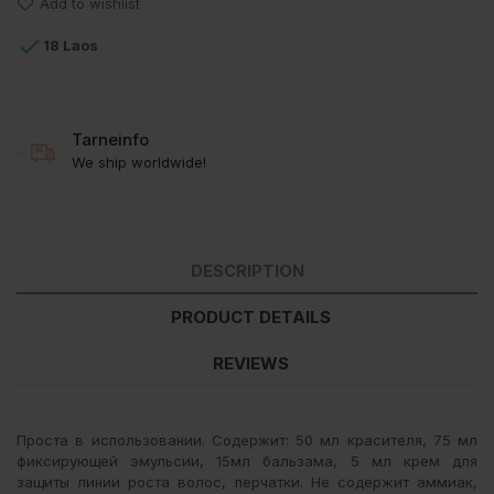
Add to wishlist

18 Laos
Tarneinfo
We ship worldwide!
DESCRIPTION
PRODUCT DETAILS
REVIEWS
Проста в использовании. Содержит: 50 мл красителя, 75 мл
фиксирующей эмульсии, 15мл бальзама, 5 мл крем для
защиты линии роста волос, перчатки. Не содержит аммиак,