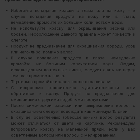
Избегайте попадания краски в глаза или на кожу – в
случае попадания продукта на кожу или в глаза,
немедленно промойте их большим количеством воды.
Не используйте краску для окрашивания ресниц или
бровей. Несоблюдение данного правила может привести к
слепоте.
Продукт не предназначен для окрашивания бороды, усов
или чего-либо, помимо волос.
В случае попадания продукта в глаза, немедленно
промойте их большим количеством воды. Людям,
использующим контактные линзы, следует снять их перед
тем, как промывать глаза.
Тщательно промойте волосы после окрашивания.
С вопросами относительно чувствительности кожи
обратитесь к врачу. Продукт не предназначен для
смешивания с другими подобными продуктами.
После химической завивки или выпрямления волос, с
окрашиванием следует подождать как минимум 15 дней.
В случае осветленных (обесцвеченных) волос результат
может отличаться от цвета на картинке. Рекомендуем
попробовать краску на маленькой пряди, если у вас
осветленные волосы или волосы с мелированием.