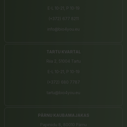
E-L 10-21, P 10-19
(+372) 677 8211
info@bio4you.eu
TARTU KVARTAL
Riia 2, 51004 Tartu
E-L 10-21, P 10-19
(+372) 680 7787
tartu@bio4you.eu
PÄRNU KAUBAMAJAKAS
Papiniidu 8, 80010 Pärnu