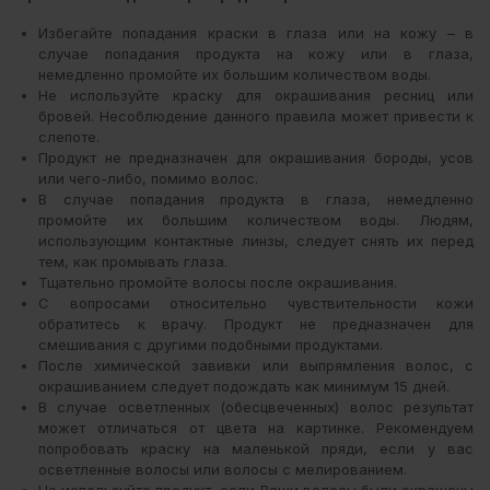
Избегайте попадания краски в глаза или на кожу – в
случае попадания продукта на кожу или в глаза,
немедленно промойте их большим количеством воды.
Не используйте краску для окрашивания ресниц или
бровей. Несоблюдение данного правила может привести к
слепоте.
Продукт не предназначен для окрашивания бороды, усов
или чего-либо, помимо волос.
В случае попадания продукта в глаза, немедленно
промойте их большим количеством воды. Людям,
использующим контактные линзы, следует снять их перед
тем, как промывать глаза.
Тщательно промойте волосы после окрашивания.
С вопросами относительно чувствительности кожи
обратитесь к врачу. Продукт не предназначен для
смешивания с другими подобными продуктами.
После химической завивки или выпрямления волос, с
окрашиванием следует подождать как минимум 15 дней.
В случае осветленных (обесцвеченных) волос результат
может отличаться от цвета на картинке. Рекомендуем
попробовать краску на маленькой пряди, если у вас
осветленные волосы или волосы с мелированием.
Не используйте продукт, если Ваши волосы были окрашены