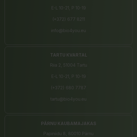
E-L 10-21, P 10-19
(+372) 677 8211
info@bio4you.eu
TARTU KVARTAL
Riia 2, 51004 Tartu
E-L 10-21, P 10-19
(+372) 680 7787
tartu@bio4you.eu
PÄRNU KAUBAMAJAKAS
Papiniidu 8, 80010 Pärnu