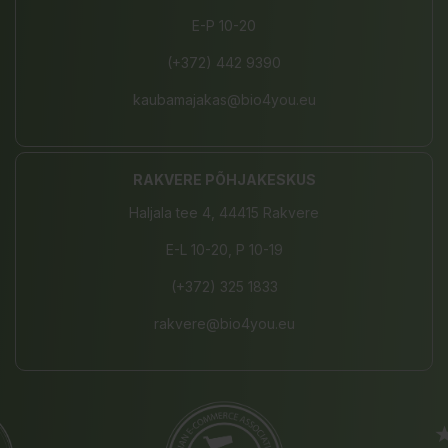
E-P 10-20
(+372) 442 9390
kaubamajakas@bio4you.eu
RAKVERE PÕHJAKESKUS
Haljala tee 4, 44415 Rakvere
E-L 10-20, P 10-19
(+372) 325 1833
rakvere@bio4you.eu