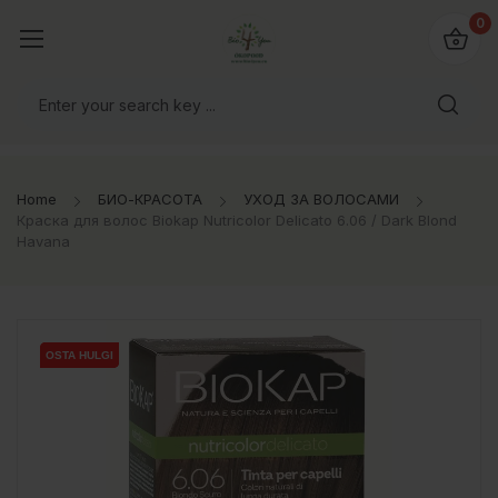
0
Home
БИО-КРАСОТА
УХОД ЗА ВОЛОСАМИ
Краска для волос Biokap Nutricolor Delicato 6.06 / Dark Blond
Havana
OSTA HULGI
OSTA HULGI
OSTA HULGI