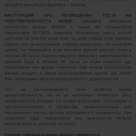
продукта проконсультируйтесь с врачом.
ИНСТРУКЦИЯ ПРО ПРОВЕДЕНИЮ ТЕСТА НА
ЧУВСТВИТЕЛЬНОСТЬ КОЖИ:
смешайте небольшое
количество краски BIOKAP с таким же количеством
закрепителя NUTRIFIX. Нанесите полученную смесь ватной
палочкой на участок кожи 1см2 за ухом (перед этим снимите
серьги) или на внутреннюю сторону предплечья. Не смывайте
краску, не покрывайте и не трогайте данный участок кожи в
течение 48 часов. Хорошо закройте ёмкости с закрепителем и
краской. Если в течение 48 часов на коже появятся зуд,
покраснение или другие симптомы, Вам нельзя использовать
данный продукт, и перед использованием краски для волос
Вам необходимо проконсультироваться с дерматологом.
Тест на чувствительность кожи является мерой
предосторожности, но он не исключает полностью риск
аллергической реакции. Со всеми вопросами, связанными с
чувствительностью к продуктам, предназначенным для
окрашивания волос, просим обращаться к специалисту. При
появлении зуда, покраснения или припухлости НЕЛЬЗЯ
ИСПОЛЬЗОВАТЬ ДАННЫЙ ПРОДУКТ.
Просим соблюдать меры предосторожности: