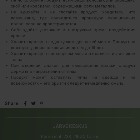
хной или красками, содержащими соли металлов.
Не вдыхайте и не глотайте продукт. Убедитесь, что
помещение, где проводиться процедура окрашивания
волос, хорошо проветривается.
Соблюдайте указанное в инструкции время воздействия
краски.
Храните краску в недоступном для детей месте. Продукт не
подходит для использования детям до 16 лет.
Храните краску в прохладном месте и вдали от источников
тепла.
При открытии флакон для смешивания краски следует
держать в направлении от лица.
Продукт может оставлять пятна на одежде и на
поверхностях – его брызги следует немедленно смыть.
Share
JÄRVE KESKUS
Pärnu mnt. 238, 11624 Tallinn