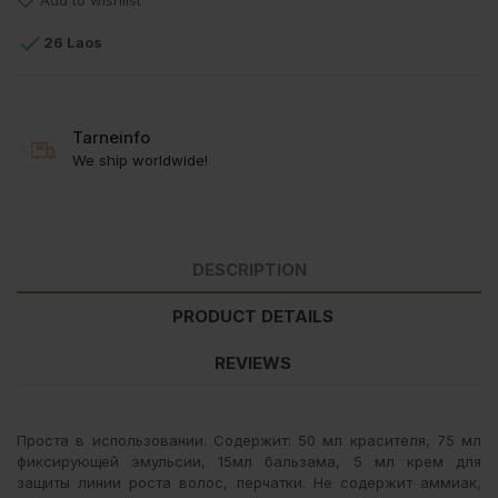
Add to wishlist

26 Laos
Tarneinfo
We ship worldwide!
DESCRIPTION
PRODUCT DETAILS
REVIEWS
Проста в использовании. Содержит: 50 мл красителя, 75 мл
фиксирующей эмульсии, 15мл бальзама, 5 мл крем для
защиты линии роста волос, перчатки. Не содержит аммиак,