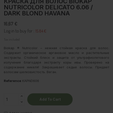
КРАСКА ДЛЯ ВОЛОС BIOKAP
NUTRICOLOR DELICATO 6.06 /
DARK BLOND HAVANA
16,67 €
Log in to buy for :
15.84 €
Tax included
Biokap ® Nutricolor – нежная стойкая краска для волос.
Содержит органическое аргановое масло и растительные
экстракты. Стойкий блеск и защита от ультрафиолетового
излучения благодаря экстракту коры ивы. Проверено на
содержание никеля! Закрашивает седые волосы. Придает
волосам шелковистость. Веган.
Reference
KAPND606
Add To Cart