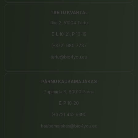
TARTU KVARTAL
Riia 2, 51004 Tartu
E-L 10-21, P 10-19
(+372) 680 7787
tartu@bio4you.eu
PÄRNU KAUBAMAJAKAS
Papiniidu 8, 80010 Pärnu
E-P 10-20
(+372) 442 9390
kaubamajakas@bio4you.eu