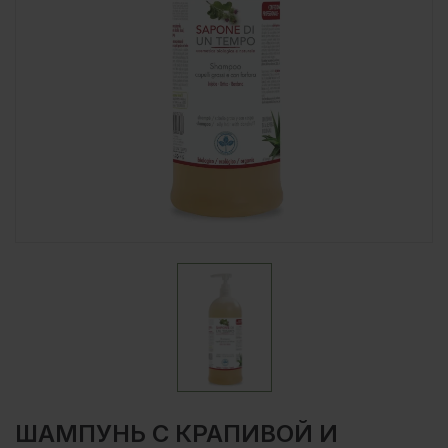
ШАМПУНЬ С КРАПИВОЙ И