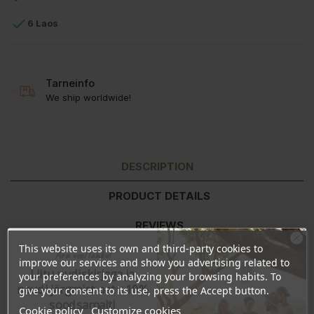

6 Laos
Tarneinfo
We ship worldwide!
DESCRIPTION
PRODUCT DETAILS
REVIEWS
This website uses its own and third-party cookies to
Ära veel lahku!
improve our services and show you advertising related to
Liitu uudiskirjaga ja
Состав:
Aqua, Aloe Barbadensis Leaf Juice, Sodium Coco
your preferences by analyzing your browsing habits. To
naudi järgmist ostu 10%
Sulfate, Lauryl Glucoside, Sodium Lauroyl Sarcosinate, Coco
give your consent to its use, press the Accept button.
Glucoside, Glyceryl Oleate, Urtica Dioica Extract, Arctium Lappa
soodsamalt!
Cookie policy
Customize cookies
Extract, Simmondsia Chinensis Seed Oil, Hydrolyzed Wheat