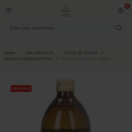
0
Home
БИО-КРАСОТА
УХОД ЗА ТЕЛОМ
Масло и спреи для тела
Кунжутное масло, 500мл
OSTA HULGI
OSTA HULGI