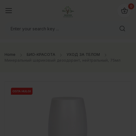
0
Home
БИО-КРАСОТА
УХОД ЗА ТЕЛОМ
Минеральный шариковый дезодорант, нейтральный, 75мл
OSTA HULGI
OSTA HULGI