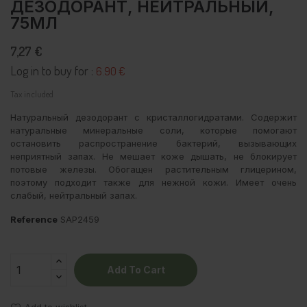
ДЕЗОДОРАНТ, НЕЙТРАЛЬНЫЙ,
75МЛ
7,27 €
Log in to buy for :
6.90 €
Tax included
Натуральный дезодорант с кристаллогидратами. Содержит
натуральные минеральные соли, которые помогают
остановить распространение бактерий, вызывающих
неприятный запах. Не мешает коже дышать, не блокирует
потовые железы. Обогащен растительным глицерином,
поэтому подходит также для нежной кожи. Имеет очень
слабый, нейтральный запах.
Reference
SAP2459
Add To Cart