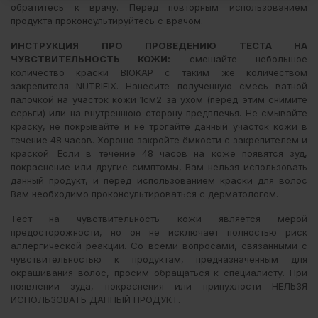
обратитесь к врачу. Перед повторным использованием
продукта проконсультируйтесь с врачом.
ИНСТРУКЦИЯ ПРО ПРОВЕДЕНИЮ ТЕСТА НА
ЧУВСТВИТЕЛЬНОСТЬ КОЖИ:
смешайте небольшое
количество краски BIOKAP с таким же количеством
закрепителя NUTRIFIX. Нанесите полученную смесь ватной
палочкой на участок кожи 1см2 за ухом (перед этим снимите
серьги) или на внутреннюю сторону предплечья. Не смывайте
краску, не покрывайте и не трогайте данный участок кожи в
течение 48 часов. Хорошо закройте ёмкости с закрепителем и
краской. Если в течение 48 часов на коже появятся зуд,
покраснение или другие симптомы, Вам нельзя использовать
данный продукт, и перед использованием краски для волос
Вам необходимо проконсультироваться с дерматологом.
Тест на чувствительность кожи является мерой
предосторожности, но он не исключает полностью риск
аллергической реакции. Со всеми вопросами, связанными с
чувствительностью к продуктам, предназначенным для
окрашивания волос, просим обращаться к специалисту. При
появлении зуда, покраснения или припухлости НЕЛЬЗЯ
ИСПОЛЬЗОВАТЬ ДАННЫЙ ПРОДУКТ.