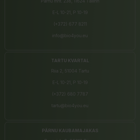
Pärnu mnt. 238, 11624 Tallinn
E-L 10-21, P 10-19
(+372) 677 8211
info@bio4you.eu
TARTU KVARTAL
Riia 2, 51004 Tartu
E-L 10-21, P 10-19
(+372) 680 7787
tartu@bio4you.eu
PÄRNU KAUBAMAJAKAS