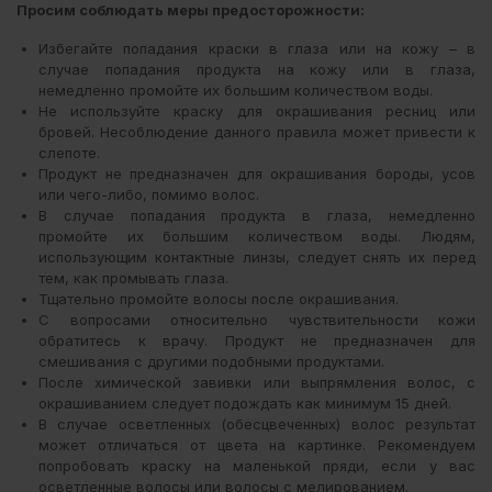
Просим соблюдать меры предосторожности:
Избегайте попадания краски в глаза или на кожу – в
случае попадания продукта на кожу или в глаза,
немедленно промойте их большим количеством воды.
Не используйте краску для окрашивания ресниц или
бровей. Несоблюдение данного правила может привести к
слепоте.
Продукт не предназначен для окрашивания бороды, усов
или чего-либо, помимо волос.
В случае попадания продукта в глаза, немедленно
промойте их большим количеством воды. Людям,
использующим контактные линзы, следует снять их перед
тем, как промывать глаза.
Тщательно промойте волосы после окрашивания.
С вопросами относительно чувствительности кожи
обратитесь к врачу. Продукт не предназначен для
смешивания с другими подобными продуктами.
После химической завивки или выпрямления волос, с
окрашиванием следует подождать как минимум 15 дней.
В случае осветленных (обесцвеченных) волос результат
может отличаться от цвета на картинке. Рекомендуем
попробовать краску на маленькой пряди, если у вас
осветленные волосы или волосы с мелированием.