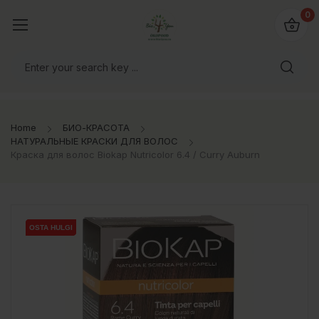
0
Home
БИО-КРАСОТА
НАТУРАЛЬНЫЕ КРАСКИ ДЛЯ ВОЛОС
Краска для волос Biokap Nutricolor 6.4 / Curry Auburn
OSTA HULGI
OSTA HULGI
OSTA HULGI
OSTA HULGI