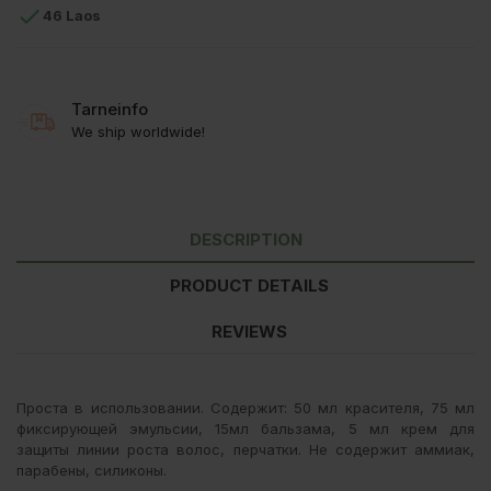

46 Laos
Tarneinfo
We ship worldwide!
DESCRIPTION
PRODUCT DETAILS
REVIEWS
Проста в использовании. Содержит: 50 мл красителя, 75 мл
фиксирующей эмульсии, 15мл бальзама, 5 мл крем для
защиты линии роста волос, перчатки. Не содержит аммиак,
парабены, силиконы.