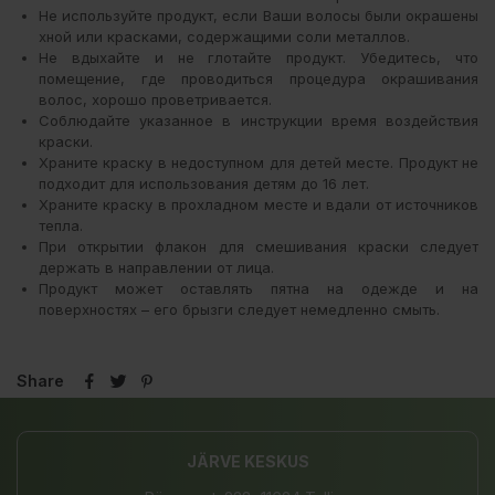
Не используйте продукт, если Ваши волосы были окрашены
хной или красками, содержащими соли металлов.
Не вдыхайте и не глотайте продукт. Убедитесь, что
помещение, где проводиться процедура окрашивания
волос, хорошо проветривается.
Соблюдайте указанное в инструкции время воздействия
краски.
Храните краску в недоступном для детей месте. Продукт не
подходит для использования детям до 16 лет.
Храните краску в прохладном месте и вдали от источников
тепла.
При открытии флакон для смешивания краски следует
держать в направлении от лица.
Продукт может оставлять пятна на одежде и на
поверхностях – его брызги следует немедленно смыть.
Share
JÄRVE KESKUS