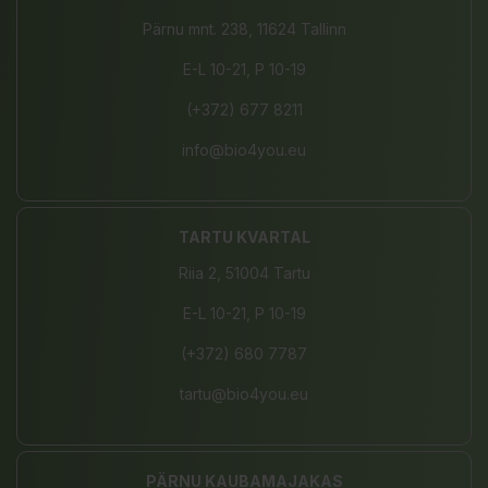
Pärnu mnt. 238, 11624 Tallinn
E-L 10-21, P 10-19
(+372) 677 8211
info@bio4you.eu
TARTU KVARTAL
Riia 2, 51004 Tartu
E-L 10-21, P 10-19
(+372) 680 7787
tartu@bio4you.eu
PÄRNU KAUBAMAJAKAS