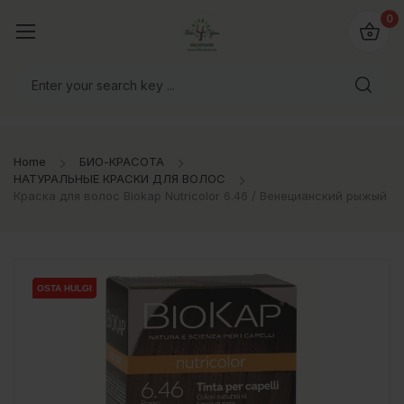
0
Home
БИО-КРАСОТА
НАТУРАЛЬНЫЕ КРАСКИ ДЛЯ ВОЛОС
Краска для волос Biokap Nutricolor 6.46 / Венецианский рыжый
OSTA HULGI
OSTA HULGI
OSTA HULGI
OSTA HULGI