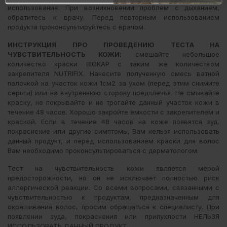
использование. При возникновении проблем с дыханием,
обратитесь к врачу. Перед повторным использованием
продукта проконсультируйтесь с врачом.
ИНСТРУКЦИЯ ПРО ПРОВЕДЕНИЮ ТЕСТА НА
ЧУВСТВИТЕЛЬНОСТЬ КОЖИ:
смешайте небольшое
количество краски BIOKAP с таким же количеством
закрепителя NUTRIFIX. Нанесите полученную смесь ватной
палочкой на участок кожи 1см2 за ухом (перед этим снимите
серьги) или на внутреннюю сторону предплечья. Не смывайте
краску, не покрывайте и не трогайте данный участок кожи в
течение 48 часов. Хорошо закройте ёмкости с закрепителем и
краской. Если в течение 48 часов на коже появятся зуд,
покраснение или другие симптомы, Вам нельзя использовать
данный продукт, и перед использованием краски для волос
Вам необходимо проконсультироваться с дерматологом.
Тест на чувствительность кожи является мерой
предосторожности, но он не исключает полностью риск
аллергической реакции. Со всеми вопросами, связанными с
чувствительностью к продуктам, предназначенным для
окрашивания волос, просим обращаться к специалисту. При
появлении зуда, покраснения или припухлости НЕЛЬЗЯ
ИСПОЛЬЗОВАТЬ ДАННЫЙ ПРОДУКТ.