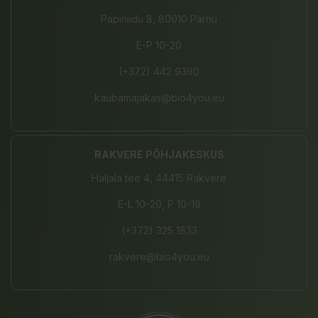
Papiniidu 8, 80010 Pärnu
E-P 10-20
(+372) 442 9390
kaubamajakas@bio4you.eu
RAKVERE PÕHJAKESKUS
Haljala tee 4, 44415 Rakvere
E-L 10-20, P 10-19
(+372) 325 1833
rakvere@bio4you.eu