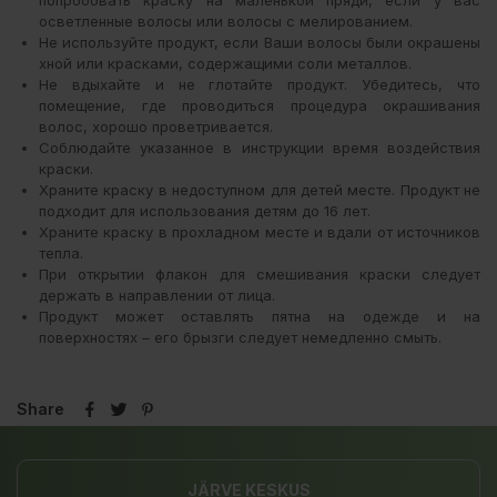
осветленные волосы или волосы с мелированием.
Не используйте продукт, если Ваши волосы были окрашены
хной или красками, содержащими соли металлов.
Не вдыхайте и не глотайте продукт. Убедитесь, что
помещение, где проводиться процедура окрашивания
волос, хорошо проветривается.
Соблюдайте указанное в инструкции время воздействия
краски.
Храните краску в недоступном для детей месте. Продукт не
подходит для использования детям до 16 лет.
Храните краску в прохладном месте и вдали от источников
тепла.
При открытии флакон для смешивания краски следует
держать в направлении от лица.
Продукт может оставлять пятна на одежде и на
поверхностях – его брызги следует немедленно смыть.
Share
JÄRVE KESKUS