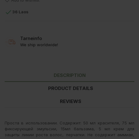
Add to wishlist

36 Laos
Tarneinfo
We ship worldwide!
DESCRIPTION
PRODUCT DETAILS
REVIEWS
Проста в использовании. Содержит: 50 мл красителя, 75 мл
фиксирующей эмульсии, 15мл бальзама, 5 мл крем для
защиты линии роста волос, перчатки. Не содержит аммиак,