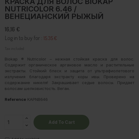
КРАСКА ДЛЯ ВОЛОС BIOKAP
NUTRICOLOR 6.46 /
ВЕНЕЦИАНСКИЙ РЫЖЫЙ
16,16 €
Log in to buy for :
15.35 €
Tax included
Biokap ® Nutricolor – нежная стойкая краска для волос.
Содержит органическое аргановое масло и растительные
экстракты. Стойкий блеск и защита от ультрафиолетового
излучения благодаря экстракту коры ивы. Проверено на
содержание никеля! Закрашивает седые волосы. Придает
волосам шелковистость. Веган.
Reference
KAPNB646
Add To Cart