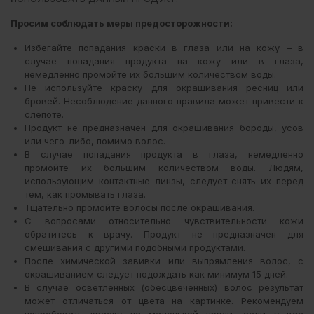
Просим соблюдать меры предосторожности:
Избегайте попадания краски в глаза или на кожу – в
случае попадания продукта на кожу или в глаза,
немедленно промойте их большим количеством воды.
Не используйте краску для окрашивания ресниц или
бровей. Несоблюдение данного правила может привести к
слепоте.
Продукт не предназначен для окрашивания бороды, усов
или чего-либо, помимо волос.
В случае попадания продукта в глаза, немедленно
промойте их большим количеством воды. Людям,
использующим контактные линзы, следует снять их перед
тем, как промывать глаза.
Тщательно промойте волосы после окрашивания.
С вопросами относительно чувствительности кожи
обратитесь к врачу. Продукт не предназначен для
смешивания с другими подобными продуктами.
После химической завивки или выпрямления волос, с
окрашиванием следует подождать как минимум 15 дней.
В случае осветленных (обесцвеченных) волос результат
может отличаться от цвета на картинке. Рекомендуем
попробовать краску на маленькой пряди, если у вас