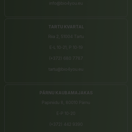
info@bio4you.eu
TARTU KVARTAL
Riia 2, 51004 Tartu
E-L 10-21, P 10-19
(+372) 680 7787
tartu@bio4you.eu
PÄRNU KAUBAMAJAKAS
Papiniidu 8, 80010 Pärnu
E-P 10-20
(+372) 442 9390