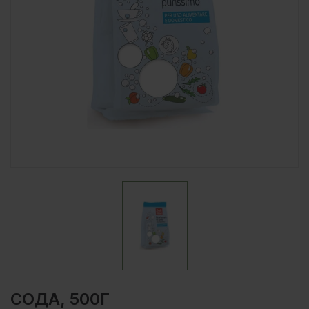
СОДА, 500Г