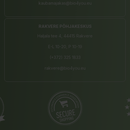
kaubamajakas@bio4you.eu
RAKVERE PÕHJAKESKUS
Haljala tee 4, 44415 Rakvere
E-L 10-20, P 10-19
(+372) 325 1833
rakvere@bio4you.eu