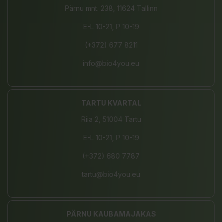
Pärnu mnt. 238, 11624 Tallinn
E-L 10-21, P 10-19
(+372) 677 8211
info@bio4you.eu
TARTU KVARTAL
Riia 2, 51004 Tartu
E-L 10-21, P 10-19
(+372) 680 7787
tartu@bio4you.eu
PÄRNU KAUBAMAJAKAS