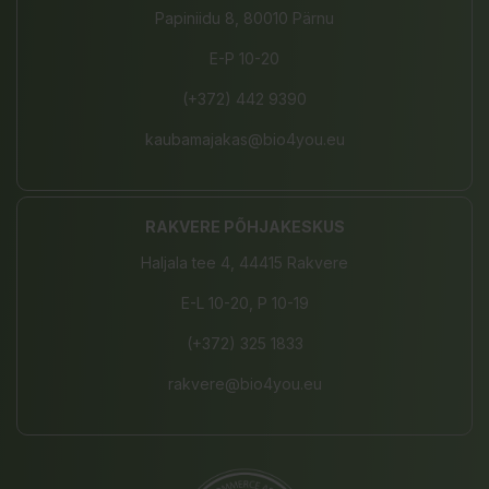
Papiniidu 8, 80010 Pärnu
E-P 10-20
(+372) 442 9390
kaubamajakas@bio4you.eu
RAKVERE PÕHJAKESKUS
Haljala tee 4, 44415 Rakvere
E-L 10-20, P 10-19
(+372) 325 1833
rakvere@bio4you.eu