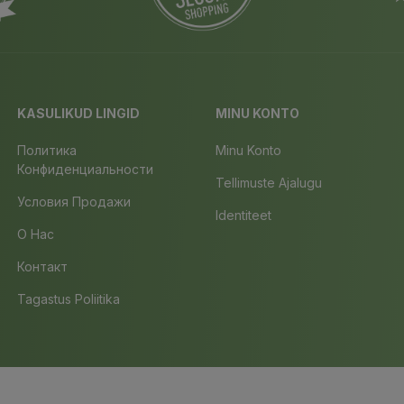
KASULIKUD LINGID
MINU KONTO
Политика
Minu Konto
Конфиденциальности
Tellimuste Ajalugu
Условия Продажи
Identiteet
О Нас
Контакт
Tagastus Poliitika