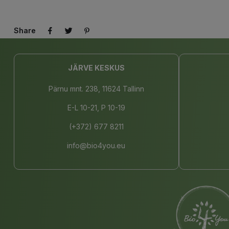
Share
JÄRVE KESKUS
Pärnu mnt. 238, 11624 Tallinn
E-L 10-21, P 10-19
(+372) 677 8211
info@bio4you.eu