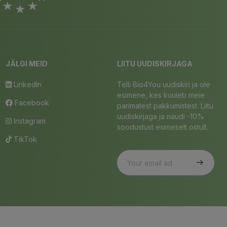
JÄLGI MEID
LIITU UUDISKIRJAGA
LinkedIn
Telli Bio4You uudiskiri ja ole
esimene, kes kuuleb meie
Facebook
parimatest pakkumistest. Liitu
uudiskirjaga ja naudi -10%
Instagram
soodustust esimeselt ostult.
TikTok