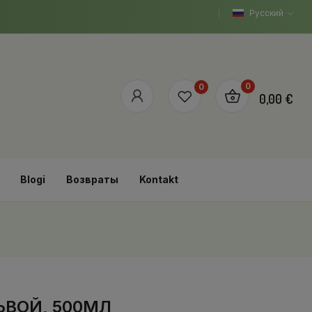
Русский
0
0
0,00 €
Blogi
Возвраты
Kontakt
ЬВОЙ, 500МЛ