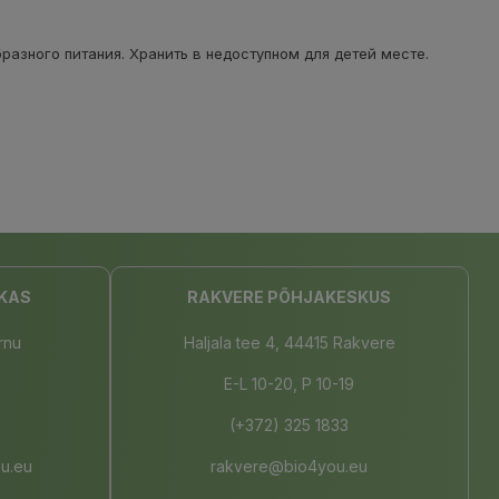
разного питания. Хранить в недоступном для детей месте.
KAS
RAKVERE PÕHJAKESKUS
rnu
Haljala tee 4, 44415 Rakvere
E-L 10-20, P 10-19
(+372) 325 1833
u.eu
rakvere@bio4you.eu