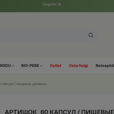
Register
-KODU
BIO-PERE
Outlet
Osta Hulgi
Retseptid
0 капсул / пищевые добавки
АРТИШОК, 60 КАПСУЛ / ПИЩЕВЫ