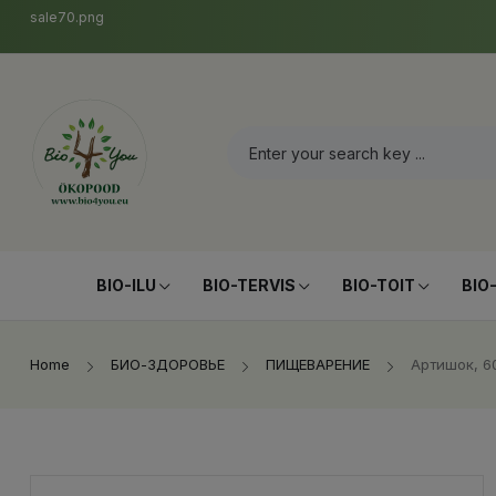
sale70.png
BIO-ILU
BIO-TERVIS
BIO-TOIT
BIO
Home
БИО-ЗДОРОВЬЕ
ПИЩЕВАРЕНИЕ
Артишок, 6