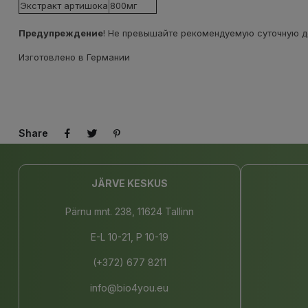
Экстракт артишока
800мг
Предупреждение
!
Не превышайте рекомендуемую суточную д
Изготовлено в Германии
Share
JÄRVE KESKUS
Pärnu mnt. 238, 11624 Tallinn
E-L 10-21, P 10-19
(+372) 677 8211
info@bio4you.eu