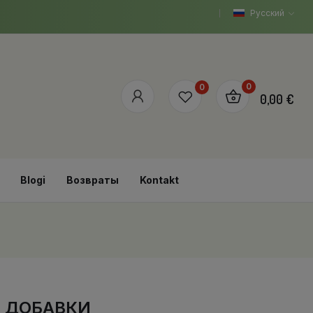
Русский
0
0
0,00 €
Blogi
Возвраты
Kontakt
Е ДОБАВКИ