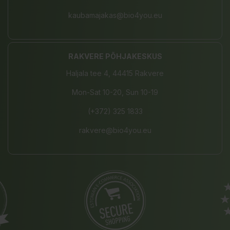
kaubamajakas@bio4you.eu
RAKVERE PÕHJAKESKUS
Haljala tee 4, 44415 Rakvere
Mon-Sat 10-20, Sun 10-19
(+372) 325 1833
rakvere@bio4you.eu