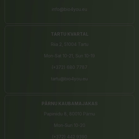
info@bio4you.eu
TARTU KVARTAL
Riia 2, 51004 Tartu
Mon-Sat 10-21, Sun 10-19
(+372) 680 7787
tartu@bio4you.eu
PÄRNU KAUBAMAJAKAS
Papiniidu 8, 80010 Pärnu
Mon-Sun 10-20
(+372) 442 9390