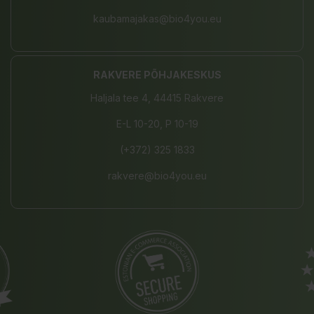
kaubamajakas@bio4you.eu
RAKVERE PÕHJAKESKUS
Haljala tee 4, 44415 Rakvere
E-L 10-20, P 10-19
(+372) 325 1833
rakvere@bio4you.eu