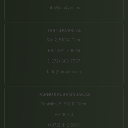
info@bio4you.eu
TARTU KVARTAL
Riia 2, 51004 Tartu
E-L 10-21, P 10-19
(+372) 680 7787
tartu@bio4you.eu
PÄRNU KAUBAMAJAKAS
Papiniidu 8, 80010 Pärnu
E-P 10-20
(+372) 442 9390