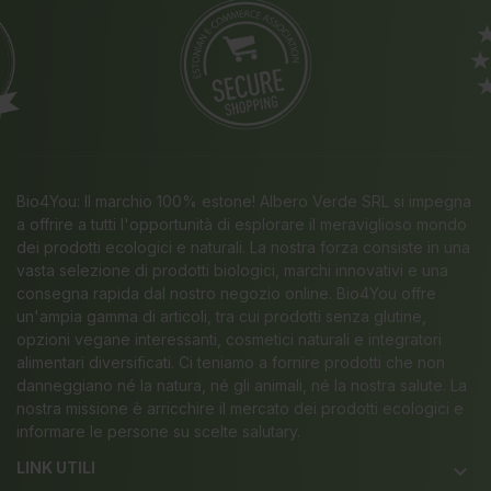
Bio4You: Il marchio 100% estone! Albero Verde SRL si impegna
a offrire a tutti l'opportunità di esplorare il meraviglioso mondo
dei prodotti ecologici e naturali. La nostra forza consiste in una
vasta selezione di prodotti biologici, marchi innovativi e una
consegna rapida dal nostro negozio online. Bio4You offre
un'ampia gamma di articoli, tra cui prodotti senza glutine,
opzioni vegane interessanti, cosmetici naturali e integratori
alimentari diversificati. Ci teniamo a fornire prodotti che non
danneggiano né la natura, né gli animali, né la nostra salute. La
nostra missione è arricchire il mercato dei prodotti ecologici e
informare le persone su scelte salutary.
LINK UTILI
keyboard_arrow_down