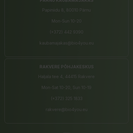
PÄRNU KAUBAMAJAKAS
Papiniidu 8, 80010 Pärnu
Mon-Sun 10-20
(+372) 442 9390
kaubamajakas@bio4you.eu
RAKVERE PÕHJAKESKUS
Haljala tee 4, 44415 Rakvere
Mon-Sat 10-20, Sun 10-19
(+372) 325 1833
rakvere@bio4you.eu