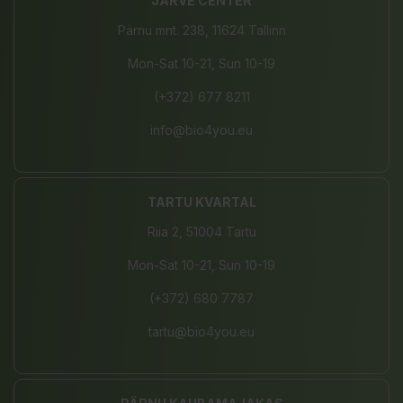
JÄRVE CENTER
Pärnu mnt. 238, 11624 Tallinn
Mon-Sat 10-21, Sun 10-19
(+372) 677 8211
info@bio4you.eu
TARTU KVARTAL
Riia 2, 51004 Tartu
Mon-Sat 10-21, Sun 10-19
(+372) 680 7787
tartu@bio4you.eu