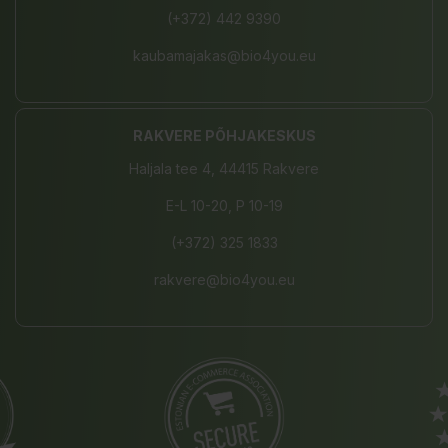
(+372) 442 9390
kaubamajakas@bio4you.eu
RAKVERE PÕHJAKESKUS
Haljala tee 4, 44415 Rakvere
E-L 10-20, P 10-19
(+372) 325 1833
rakvere@bio4you.eu