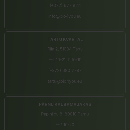
(+372) 677 8211
info@bio4you.eu
TARTU KVARTAL
Riia 2, 51004 Tartu
E-L 10-21, P 10-19
(+372) 680 7787
tartu@bio4you.eu
PÄRNU KAUBAMAJAKAS
Papiniidu 8, 80010 Pärnu
E-P 10-20