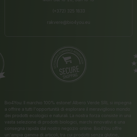
(+372) 325 1833
rakvere@bio4you.eu
Bio4You: Il marchio 100% estone! Albero Verde SRL si impegna
a offrire a tutti l'opportunità di esplorare il meraviglioso mondo
dei prodotti ecologici e naturali. La nostra forza consiste in una
vasta selezione di prodotti biologici, marchi innovativi e una
consegna rapida dal nostro negozio online. Bio4You offre
un'ampia gamma di articoli, tra cui prodotti senza glutine,