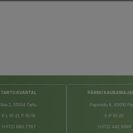
TARTU KVARTAL
PÄRNU KAUBAMAJA
Riia 2, 51004 Tartu
Papiniidu 8, 80010 Pä
E-L 10-21, P 10-19
E-P 10-20
(+372) 680 7787
(+372) 442 9390