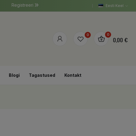
Registreeri
Eesti Keel
0
0
0,00 €
Blogi
Tagastused
Kontakt