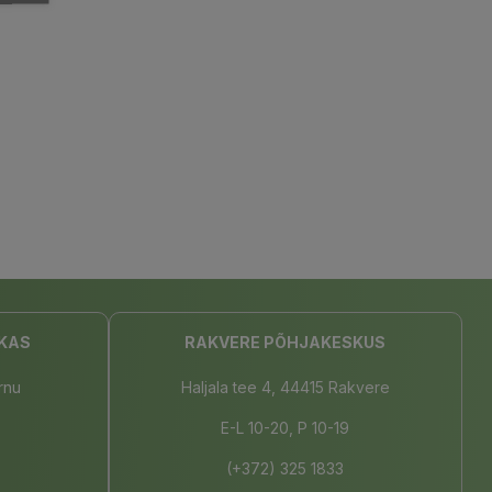
KAS
RAKVERE PÕHJAKESKUS
rnu
Haljala tee 4, 44415 Rakvere
E-L 10-20, P 10-19
(+372) 325 1833