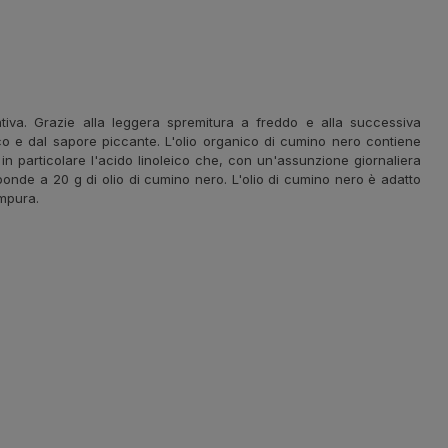
ativa. Grazie alla leggera spremitura a freddo e alla successiva
tico e dal sapore piccante. L'olio organico di cumino nero contiene
, in particolare l'acido linoleico che, con un'assunzione giornaliera
sponde a 20 g di olio di cumino nero. L'olio di cumino nero è adatto
impura.