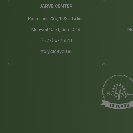
JÄRVE CENTER
Pärnu mnt. 238, 11624 Tallinn
Mon-Sat 10-21, Sun 10-19
Mo
(+372) 677 8211
info@bio4you.eu