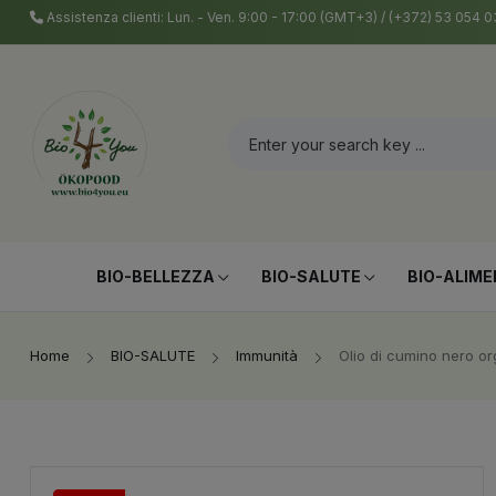
Assistenza clienti: Lun. - Ven. 9:00 - 17:00 (GMT+3) / (+372) 53 054
BIO-BELLEZZA
BIO-SALUTE
BIO-ALIME
Home
BIO-SALUTE
Immunità
Olio di cumino nero or