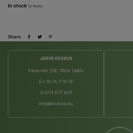
In stock
12 Items
Share
JÄRVE KESKUS
Pärnu mnt. 238, 11624 Tallinn
E-L 10-21, P 10-19
(+372) 677 8211
info@bio4you.eu