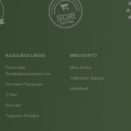
KASULIKUD LINGID
MINU KONTO
Политика
Minu Konto
Конфиденциальности
Tellimuste Ajalugu
Условия Продажи
Identiteet
О Нас
Контакт
Tagastus Poliitika