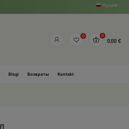
Русский
0
0
0,00 €
Blogi
Возвраты
Kontakt
Л