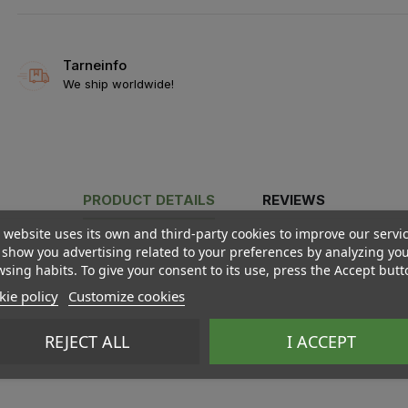
Tarneinfo
We ship worldwide!
PRODUCT DETAILS
REVIEWS
 website uses its own and third-party cookies to improve our servi
show you advertising related to your preferences by analyzing yo
sing habits. To give your consent to its use, press the Accept butt
ie policy
Customize cookies
REJECT ALL
I ACCEPT