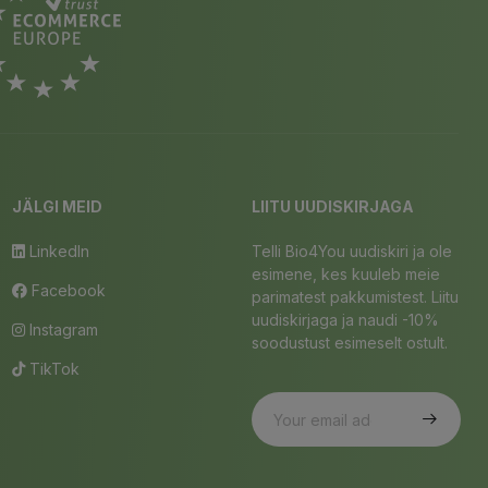
JÄLGI MEID
LIITU UUDISKIRJAGA
LinkedIn
Telli Bio4You uudiskiri ja ole
esimene, kes kuuleb meie
Facebook
parimatest pakkumistest. Liitu
uudiskirjaga ja naudi -10%
Instagram
soodustust esimeselt ostult.
TikTok