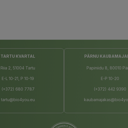
TARTU KVARTAL
PÄRNU KAUBAMAJA
Riia 2, 51004 Tartu
Papiniidu 8, 80010 Pä
E-L 10-21, P 10-19
E-P 10-20
(+372) 680 7787
(+372) 442 9390
tartu@bio4you.eu
kaubamajakas@bio4yo