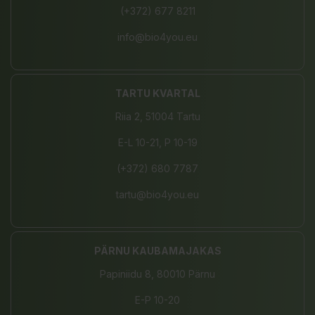
(+372) 677 8211
info@bio4you.eu
TARTU KVARTAL
Riia 2, 51004 Tartu
E-L 10-21, P 10-19
(+372) 680 7787
tartu@bio4you.eu
PÄRNU KAUBAMAJAKAS
Papiniidu 8, 80010 Pärnu
E-P 10-20