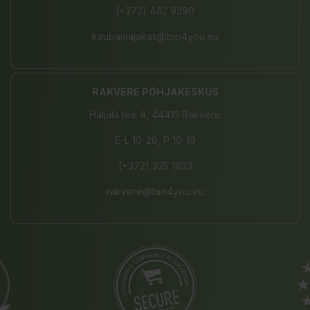
(+372) 442 9390
kaubamajakas@bio4you.eu
RAKVERE PÕHJAKESKUS
Haljala tee 4, 44415 Rakvere
E-L 10-20, P 10-19
(+372) 325 1833
rakvere@bio4you.eu