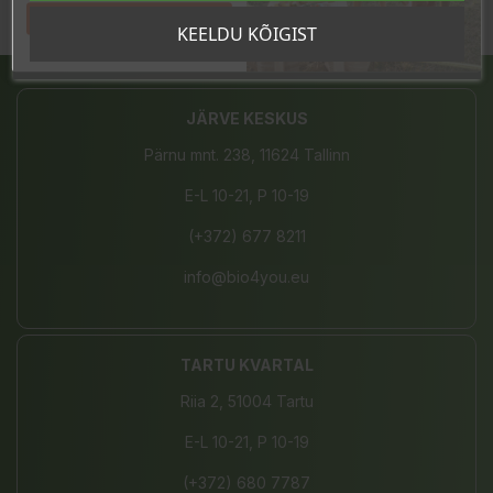
Tahan sooduskoodi!
KEELDU KÕIGIST
Jaga
JÄRVE KESKUS
Pärnu mnt. 238, 11624 Tallinn
E-L 10-21, P 10-19
(+372) 677 8211
info@bio4you.eu
TARTU KVARTAL
Riia 2, 51004 Tartu
E-L 10-21, P 10-19
(+372) 680 7787