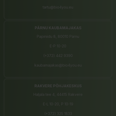
tartu@bio4you.eu
PÄRNU KAUBAMAJAKAS
Papiniidu 8, 80010 Pärnu
E-P 10-20
(+372) 442 9390
kaubamajakas@bio4you.eu
RAKVERE PÕHJAKESKUS
Haljala tee 4, 44415 Rakvere
E-L 10-20, P 10-19
(+372) 325 1833