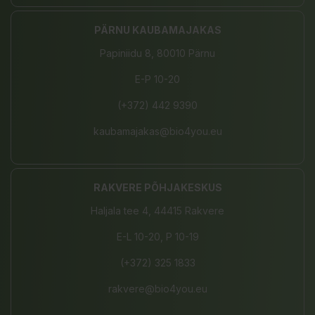
PÄRNU KAUBAMAJAKAS
Papiniidu 8, 80010 Pärnu
E-P 10-20
(+372) 442 9390
kaubamajakas@bio4you.eu
RAKVERE PÕHJAKESKUS
Haljala tee 4, 44415 Rakvere
E-L 10-20, P 10-19
(+372) 325 1833
rakvere@bio4you.eu