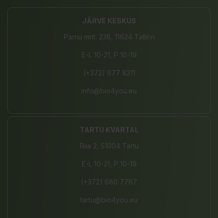
JÄRVE KESKUS
Pärnu mnt. 238, 11624 Tallinn
E-L 10-21, P 10-19
(+372) 677 8211
info@bio4you.eu
TARTU KVARTAL
Riia 2, 51004 Tartu
E-L 10-21, P 10-19
(+372) 680 7787
tartu@bio4you.eu