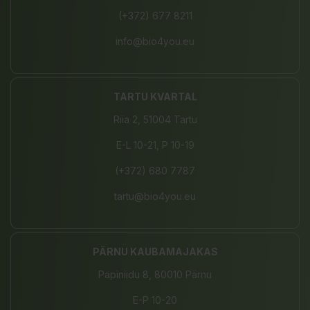
(+372) 677 8211
info@bio4you.eu
TARTU KVARTAL
Riia 2, 51004 Tartu
E-L 10-21, P 10-19
(+372) 680 7787
tartu@bio4you.eu
PÄRNU KAUBAMAJAKAS
Papiniidu 8, 80010 Pärnu
E-P 10-20