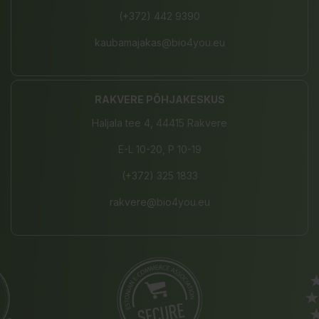
(+372) 442 9390
kaubamajakas@bio4you.eu
RAKVERE PÕHJAKESKUS
Haljala tee 4, 44415 Rakvere
E-L 10-20, P 10-19
(+372) 325 1833
rakvere@bio4you.eu