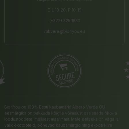
E-L 10-20, P 10-19
(+372) 325 1833
rakvere@bio4you.eu
Bio4You on 100% Eesti kaubamärk! Albero Verde OÜ
eesmärgiks on pakkuda kõigile võimalust osa saada öko-ja
loodustoodete imelisest maailmast. Meie eeliseks on väga lai
valik ökotooteid, põnevad kaubamärgid ning e-poe kiire