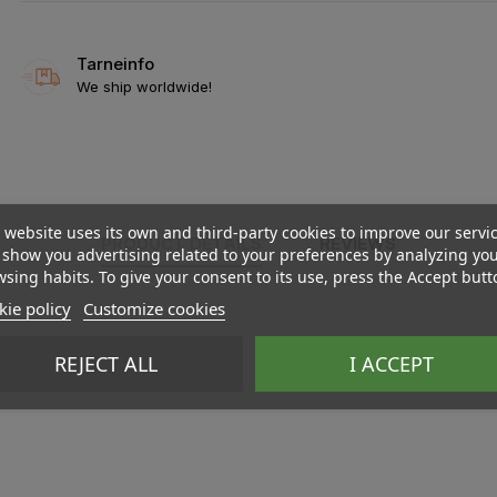
Tarneinfo
We ship worldwide!
 website uses its own and third-party cookies to improve our servi
PRODUCT DETAILS
REVIEWS
show you advertising related to your preferences by analyzing yo
sing habits. To give your consent to its use, press the Accept butt
ie policy
Customize cookies
REJECT ALL
I ACCEPT