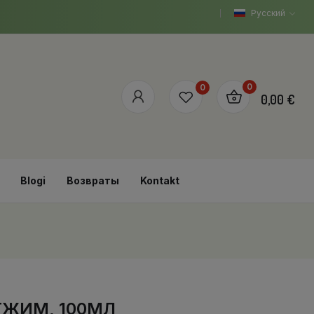
Русский
0
0
0,00 €
Blogi
Возвраты
Kontakt
ЖИМ, 100МЛ