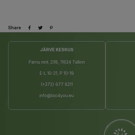
Share
JÄRVE KESKUS
Pärnu mnt. 238, 11624 Tallinn
E-L 10-21, P 10-19
(+372) 677 8211
info@bio4you.eu