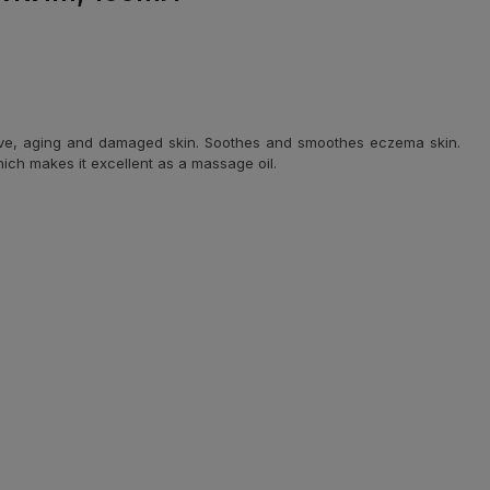
nsitive, aging and damaged skin. Soothes and smoothes eczema skin.
hich makes it excellent as a massage oil.