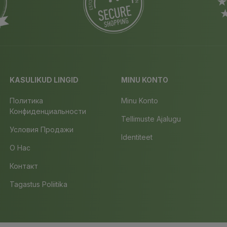
KASULIKUD LINGID
MINU KONTO
Политика
Minu Konto
Конфиденциальности
Tellimuste Ajalugu
Условия Продажи
Identiteet
О Нас
Контакт
Tagastus Poliitika