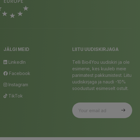
JÄLGI MEID
LIITU UUDISKIRJAGA
LinkedIn
Telli Bio4You uudiskiri ja ole
esimene, kes kuuleb meie
Facebook
parimatest pakkumistest. Liitu
uudiskirjaga ja naudi -10%
Instagram
soodustust esimeselt ostult.
TikTok