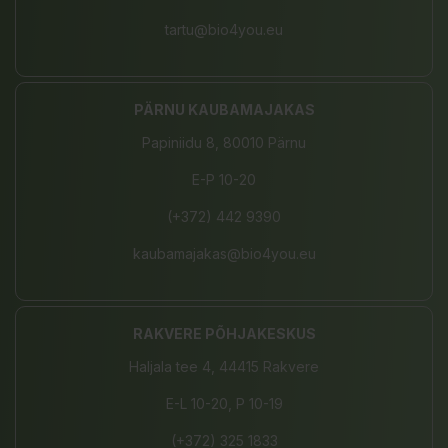
tartu@bio4you.eu
PÄRNU KAUBAMAJAKAS
Papiniidu 8, 80010 Pärnu
E-P 10-20
(+372) 442 9390
kaubamajakas@bio4you.eu
RAKVERE PÕHJAKESKUS
Haljala tee 4, 44415 Rakvere
E-L 10-20, P 10-19
(+372) 325 1833