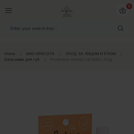
0
Home
БИО-КРАСОТА
УХОД ЗА ЛИЦОМ И РЛОМ
Бальзамы для губ
Protective Vitamin Lip Balm, 4,5g