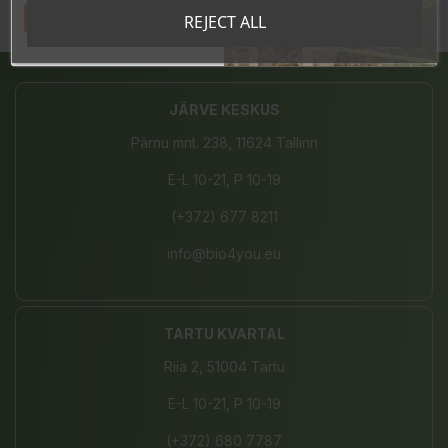
Tahan sooduskoodi!
REJECT ALL
Share
JÄRVE KESKUS
Pärnu mnt. 238, 11624 Tallinn
E-L 10-21, P 10-19
(+372) 677 8211
info@bio4you.eu
TARTU KVARTAL
Riia 2, 51004 Tartu
E-L 10-21, P 10-19
(+372) 680 7787