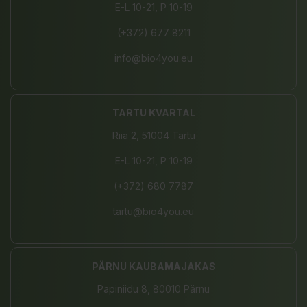
E-L 10-21, P 10-19
(+372) 677 8211
info@bio4you.eu
TARTU KVARTAL
Riia 2, 51004 Tartu
E-L 10-21, P 10-19
(+372) 680 7787
tartu@bio4you.eu
PÄRNU KAUBAMAJAKAS
Papiniidu 8, 80010 Pärnu