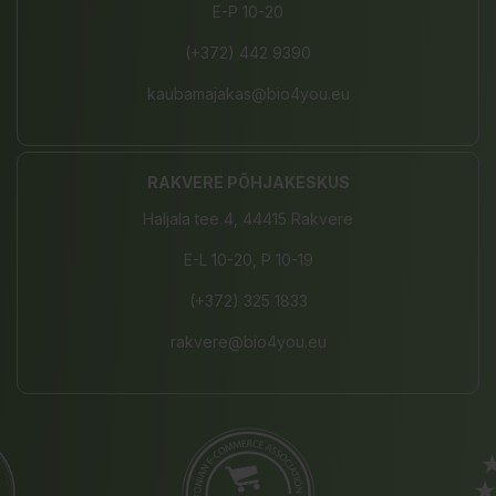
E-P 10-20
(+372) 442 9390
kaubamajakas@bio4you.eu
RAKVERE PÕHJAKESKUS
Haljala tee 4, 44415 Rakvere
E-L 10-20, P 10-19
(+372) 325 1833
rakvere@bio4you.eu