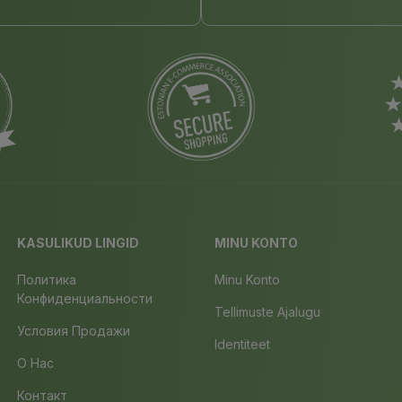
KASULIKUD LINGID
MINU KONTO
Политика
Minu Konto
Конфиденциальности
Tellimuste Ajalugu
Условия Продажи
Identiteet
О Нас
Контакт