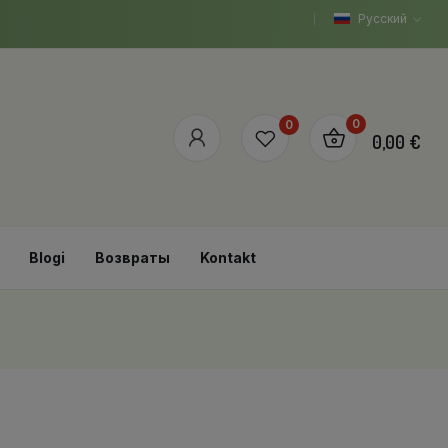
Русский
0
0
0,00 €
Blogi
Возвраты
Kontakt