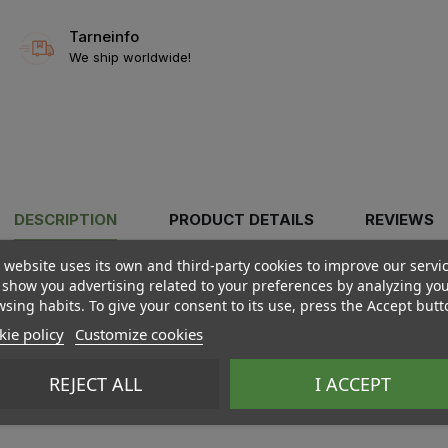
Tarneinfo
We ship worldwide!
DESCRIPTION
PRODUCT DETAILS
REVIEWS
 website uses its own and third-party cookies to improve our servi
show you advertising related to your preferences by analyzing yo
sing habits. To give your consent to its use, press the Accept butt
ie policy
Customize cookies
REJECT ALL
I ACCEPT