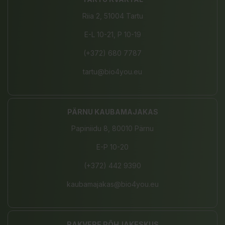
Riia 2, 51004 Tartu
E-L 10-21, P 10-19
(+372) 680 7787
tartu@bio4you.eu
PÄRNU KAUBAMAJAKAS
Papiniidu 8, 80010 Pärnu
E-P 10-20
(+372) 442 9390
kaubamajakas@bio4you.eu
RAKVERE PÕHJAKESKUS