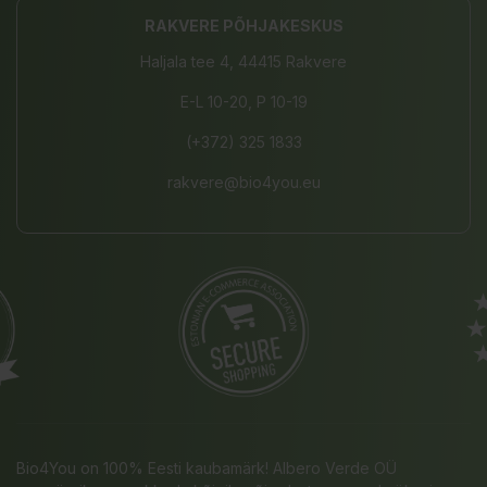
RAKVERE PÕHJAKESKUS
Haljala tee 4, 44415 Rakvere
E-L 10-20, P 10-19
(+372) 325 1833
rakvere@bio4you.eu
Bio4You on 100% Eesti kaubamärk! Albero Verde OÜ