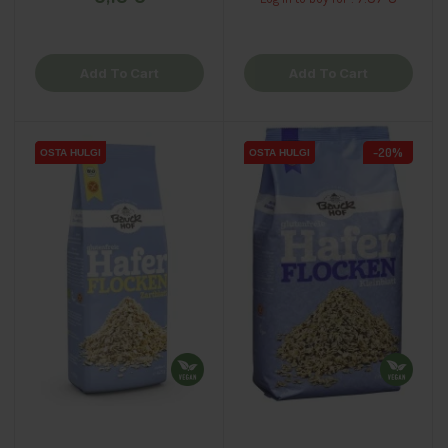
Add To Cart
Add To Cart
-20%
OSTA HULGI
OSTA HULGI
OSTA HULGI
OSTA HULGI
OSTA HULGI
OSTA HULGI