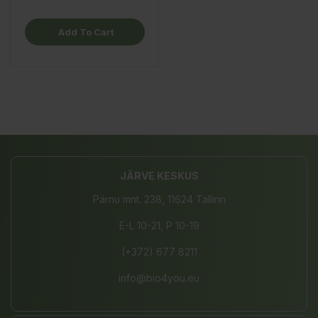
Add To Cart
JÄRVE KESKUS
Pärnu mnt. 238, 11624 Tallinn
E-L 10-21, P 10-19
(+372) 677 8211
info@bio4you.eu