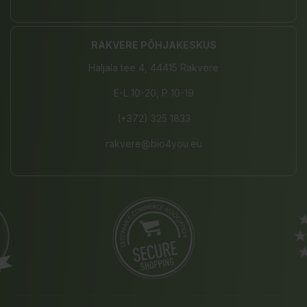
RAKVERE PÕHJAKESKUS
Haljala tee 4, 44415 Rakvere
E-L 10-20, P 10-19
(+372) 325 1833
rakvere@bio4you.eu