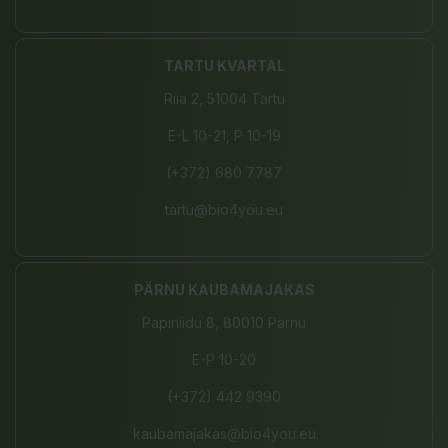
TARTU KVARTAL
Riia 2, 51004 Tartu
E-L 10-21, P 10-19
(+372) 680 7787
tartu@bio4you.eu
PÄRNU KAUBAMAJAKAS
Papiniidu 8, 80010 Pärnu
E-P 10-20
(+372) 442 9390
kaubamajakas@bio4you.eu